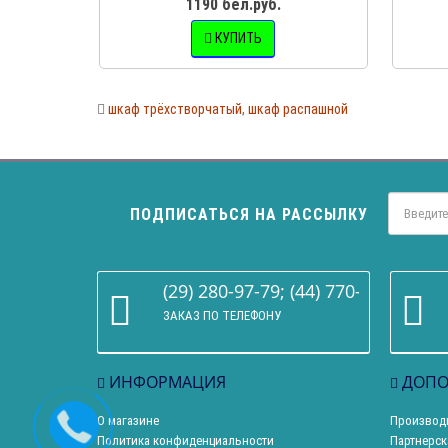
1190 бел.руб.
КУПИТЬ
шкаф трёхстворчатый
,
шкаф распашной
ПОДПИСАТЬСЯ НА РАССЫЛКУ
(29) 280-97-79; (44) 770-86-68
ЗАКАЗ ПО ТЕЛЕФОНУ
ИНФОРМАЦИЯ
ДОПО
О магазине
Производ
Политика конфиденциальности
Партнерск