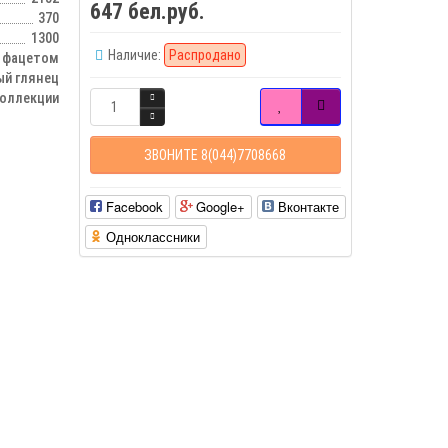
647 бел.руб.
370
1300
Наличие:
Распродано
с фацетом
ый глянец
оллекции
ЗВОНИТЕ 8(044)7708668
Facebook
Google+
Вконтакте
Одноклассники