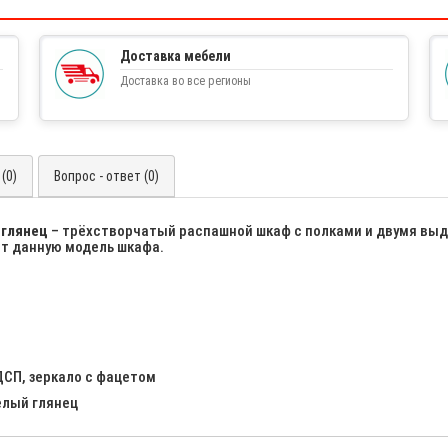
Доставка мебели
Доставка во все регионы
(0)
Вопрос - ответ (0)
 глянец
– трёхстворчатый распашной шкаф с полками и двумя вы
ет данную модель шкафа.
СП, зеркало с фацетом
елый глянец