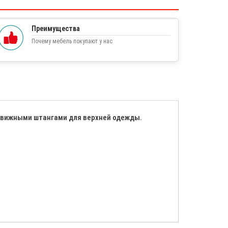
Преимущества
Почему мебель покупают у нас
движными штангами для верхней одежды.