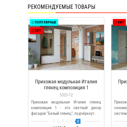
РЕКОМЕНДУЕМЫЕ ТОВАРЫ
ПОПУЛЯРНЫЕ
ХИТ
ХИТ
Прихожая модульная Италия
При
глянец композиция 1
5323-12
Прихожая модульная Италия глянец
Прихож
композиция 1 - это светлый декор
соном
фасадов "Белый глянец", подчёркнут..
система
0