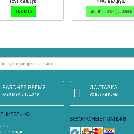
1291 бел.руб.
1493 бел.руб.
КУПИТЬ
ЗВОНИТЕ 8(044)7708668
РАБОЧЕЕ ВРЕМЯ
ДОСТАВКА
РАБОТАЕМ С 10 ДО 19
ВО ВСЕ РЕГИОНЫ
ЛНИТЕЛЬНО
БЕЗОПАСНЫЕ ПЛАТЕЖИ
ители
ая программа