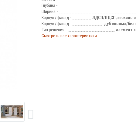
Глубина -
Ширина -
Корпус / фасад -
ЛДСП/ЛДСП, зеркало 
Корпус / фасад -
дуб сонома/бел
Тип решения -
элемент к
Смотреть все характеристики
!