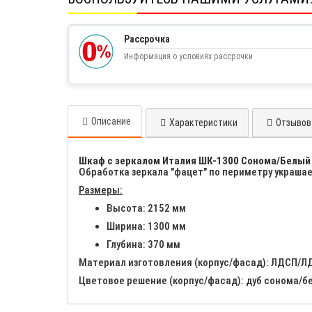
Рассрочка
Информация о условиях рассрочки
Описание
Характеристики
Отзывов 
Шкаф с зеркалом Италия ШК-1300 Сонома/Белый
Обработка зеркала "фацет" по периметру украша
Размеры:
Высота: 2152 мм
Ширина: 1300 мм
Глубина: 370 мм
Материал изготовления (корпус/фасад): ЛДСП/ЛД
Цветовое решение (корпус/фасад): дуб сонома/б