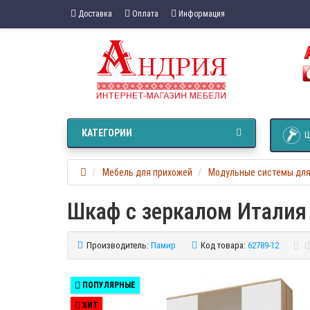
Доставка
Оплата
Информация
КАТЕГОРИИ
Ц
Мебель для прихожей
Модульные системы для
Шкаф с зеркалом Италия
Производитель:
Памир
Код товара:
62789-12
ПОПУЛЯРНЫЕ
ХИТ