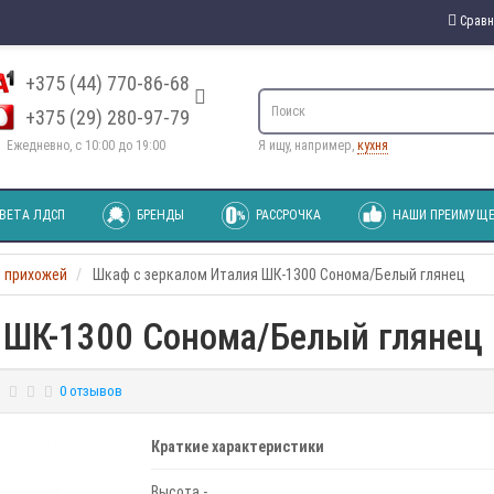
Сравн
+375 (44) 770-86-68
+375 (29) 280-97-79
Ежедневно, с 10:00 до 19:00
Я ищу, например,
кухня
ВЕТА ЛДСП
БРЕНДЫ
РАССРОЧКА
НАШИ ПРЕИМУЩЕ
 прихожей
Шкаф с зеркалом Италия ШК-1300 Сонома/Белый глянец
 ШК-1300 Сонома/Белый глянец
0 отзывов
Краткие характеристики
Высота -