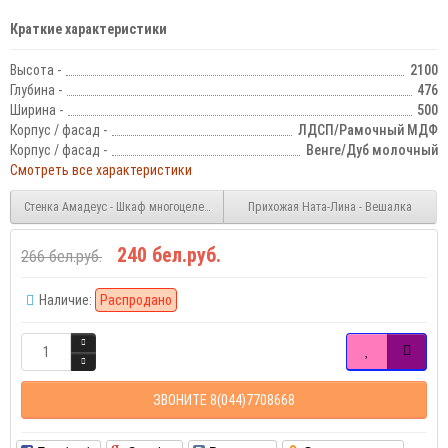
Краткие характеристики
Высота -
2100
Глубина -
476
Ширина -
500
Корпус / фасад -
ЛДСП/Рамочный МДФ
Корпус / фасад -
Венге/Дуб молочный
Смотреть все характеристики
Стенка Амадеус - Шкаф многоцелевой левый
Прихожая Ната-Лина - Вешалка
240 бел.руб.
266 бел.руб.
Наличие:
Распродано
ЗВОНИТЕ 8(044)7708668