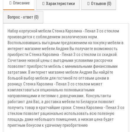
Описание
Характеристики
Отзывов (0)
Вопрос - ответ (0)
Набор корпусной мебели Стенка Каролина - Пенал 3 со стеклом
производится с соблюдением экологических норм.
Воспользовавшись выгодным предложением на покупку мебели в
интернет магазине мебели Андрия Вы получаете возможность
приобрести Стенка Каролина - Пенал 3 со стеклом со скидкой.
Сочетание низкой цены с выгодными условиями рассрочки
позволяет приобрести мебель с минимальными финансовыми
затратами. В интернет магазине мебели Андрия Вы найдёте
большой выбор мебели для гостиной по оптовым ценам в
розницу. Стенка Каролина - Пенал 3 со стеклом может
комплектоваться опционально полновыкатными
направляющими и петлями с доводчиками.. Консультанты
работают для Вас, а доставка мебели по Беларуси позволит
получить товар в кратчайшие сроки. Стенка Каролина - Пенал 3 со
стеклом позволит рационально использовать всю полезную
площадь даже небольшого помещения, а низкая цена будет
приятным бонусом к удачному приобретению