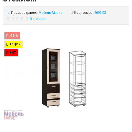
Производитель:
Мебель Маркет
Код товара:
2692-03
0 отзывов
-10 %
АКЦИЯ
ХИТ