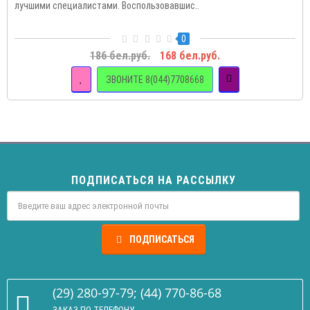
лучшими специалистами. Воспользовавшис..
0
186 бел.руб.
168 бел.руб.
ЗВОНИТЕ 8(044)7708668
ПОДПИСАТЬСЯ НА РАССЫЛКУ
ПОДПИСАТЬСЯ
(29) 280-97-79; (44) 770-86-68
ЗАКАЗ ПО ТЕЛЕФОНУ