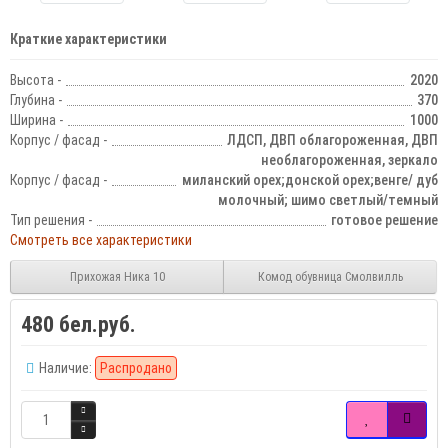
Краткие характеристики
Высота -
2020
Глубина -
370
Ширина -
1000
Корпус / фасад -
ЛДСП, ДВП облагороженная, ДВП
необлагороженная, зеркало
Корпус / фасад -
миланский орех;донской орех;венге/ дуб
молочный; шимо светлый/темный
Тип решения -
готовое решение
Смотреть все характеристики
Прихожая Ника 10
Комод обувница Смолвилль
480 бел.руб.
Наличие:
Распродано