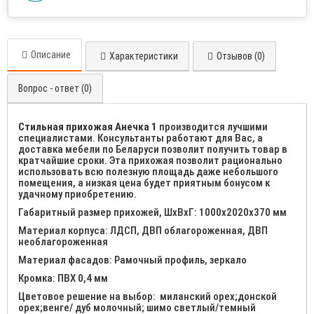
Описание
Характеристики
Отзывов (0)
Вопрос - ответ (0)
Стильная прихожая Анечка 1
производится лучшими
специалистами. Консультанты работают для Вас, а
доставка мебели по Беларуси позволит получить товар в
кратчайшие сроки. Эта прихожая позволит рационально
использовать всю полезную площадь даже небольшого
помещения, а низкая цена будет приятным бонусом к
удачному приобретению.
Габаритный размер прихожей, ШхВхГ:
1000х2020х370 мм
Материал корпуса: ЛДСП, ДВП облагороженная, ДВП
необлагороженная
Материал фасадов: Рамочный профиль, зеркало
Кромка: ПВХ 0,4 мм
Цветовое решение на выбор:
миланский орех;донской
орех;венге/ дуб молочный; шимо светлый/темный