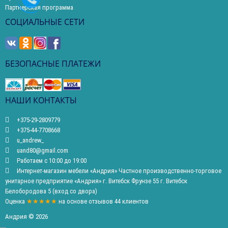
Партнерская программа
СОЦИАЛЬНЫЕ СЕТИ
БЕЗОПАСНЫЕ ПЛАТЕЖИ
НАШИ КОНТАКТЫ
+375-29-2809779
+375-44-7708668
u_andrew_
uand80@gmail.com
Работаем с 10:00 до 19:00
Интернет-магазин мебели «Андрия» Частное производственно-торговое
унитарное предприятие «Андрия» г. Витебск Фрунзе 55 г. Витебск
Белобородова 5 (вход со двора)
Оценка
★★★★★
на основе
отзывов
44
клиентов
Андрия © 2026