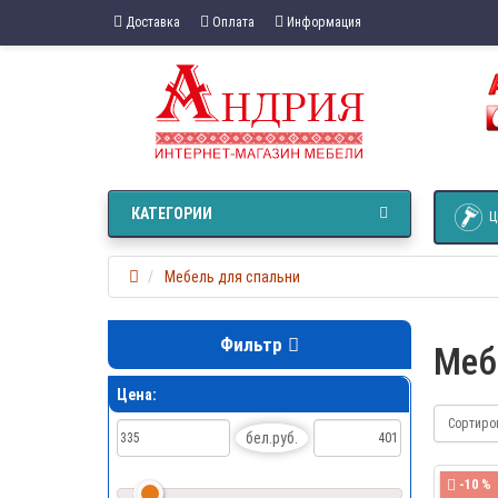
Доставка
Оплата
Информация
КАТЕГОРИИ
Ц
Мебель для спальни
Фильтр
Меб
Цена:
Сортиро
бел.руб.
-10 %