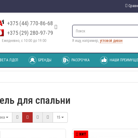
Сравн
+375 (44) 770-86-68
+375 (29) 280-97-79
Ежедневно, с 10:00 до 19:00
Я ищу, например,
угловой диван
ВЕТА ЛДСП
БРЕНДЫ
РАССРОЧКА
НАШИ ПРЕИМУЩЕ
ель для спальни
вка
15
ХИТ