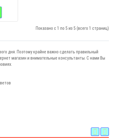
Показано с 1 по 5 из 5 (всего 1 страниц)
ового дня. Поэтому крайне важно сделать правильный
ернет магазин и внимательные консультанты. С нами Вы
овиях.
цветов