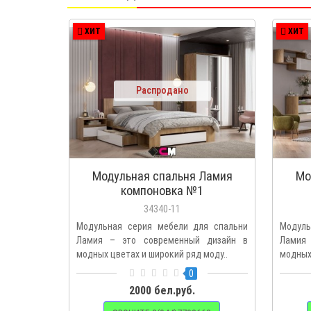
ХИТ
ХИТ
Распродано
Модульная спальня Ламия
Мо
компоновка №1
34340-11
Модульная серия мебели для спальни
Модуль
Ламия – это современный дизайн в
Ламия
модных цветах и широкий ряд моду..
модных 
0
2000 бел.руб.