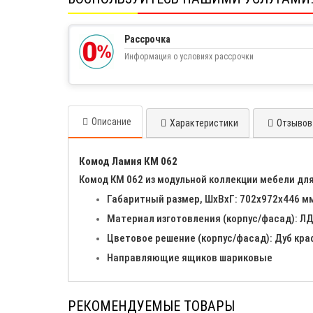
Рассрочка
Информация о условиях рассрочки
Описание
Характеристики
Отзывов 
Комод Ламия КМ 062
Комод КМ 062 из модульной коллекции мебели дл
Габаритный размер, ШхВхГ: 702х972х446 м
Материал изготовления (корпус/фасад): 
Цветовое решение (корпус/фасад): Дуб кр
Направляющие ящиков шариковые
РЕКОМЕНДУЕМЫЕ ТОВАРЫ