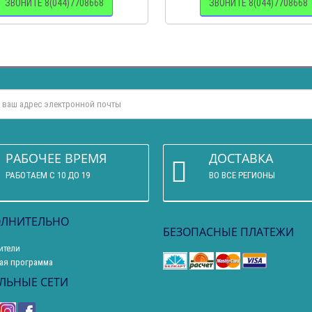
ЗВОНИТЕ 8(044)7708668
ЗВОНИТЕ 8(044)7708668
РАБОЧЕЕ ВРЕМЯ
ДОСТАВКА
РАБОТАЕМ С 10 ДО 19
ВО ВСЕ РЕГИОНЫ
ЛНИТЕЛЬНО
БЕЗОПАСНЫЕ ПЛАТЕЖИ
ители
ая программа
ЛЬНЫЕ СЕТИ