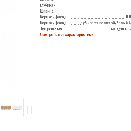
Глубина -
Ширина -
Корпус / фасад -
ЛД
Корпус / фасад -
дуб крафт золотой/белый 
Тип решения -
модульная
Смотреть все характеристики
!