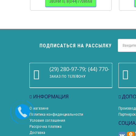
ЗВОНИТЕ 8(044)7708668
ПОДПИСАТЬСЯ НА РАССЫЛКУ
(29) 280-97-79; (44) 770-86-68
ЗАКАЗ ПО ТЕЛЕФОНУ
ИНФОРМАЦИЯ
ДОПО
О магазине
Производ
Политика конфиденциальности
Партнерск
Условия соглашения
СОЦИА
Рассрочка платежа
Доставка