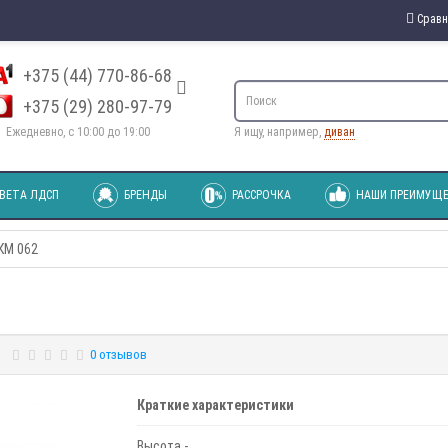
Сравн
+375 (44) 770-86-68
+375 (29) 280-97-79
Ежедневно, с 10:00 до 19:00
Я ищу, например,
диван
ВЕТА ЛДСП
БРЕНДЫ
РАССРОЧКА
НАШИ ПРЕИМУЩЕ
КМ 062
0 отзывов
Краткие характеристики
Высота -