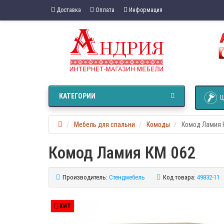
Доставка
Оплата
Информация
КАТЕГОРИИ
Ц
Мебель для спальни
Комоды
Комод Ламия 
Комод Ламия КМ 062
Производитель:
Стендмебель
Код товара:
49832-11
ХИТ