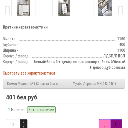
Краткие характеристики
Высота -
1150
Глубина -
400
Ширина -
1100
Корпус / фасад -
ЛДСП/ЛДСП
Корпус / фасад -
белый/белый + декор сосна рокпорт; белый/белый
+ декор дуб сонома
Смотреть все характеристики
Комод Модерн №1 (3 ящика без дверей)
Тумба Лоренсо МН-043-04(1)
401 бел.руб.
Наличие:
Есть в наличии