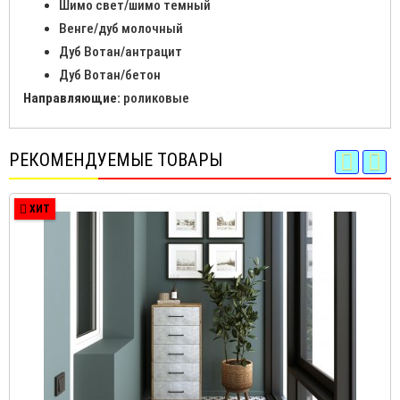
Шимо свет/шимо темный
Венге/дуб молочный
Дуб Вотан/антрацит
Дуб Вотан/бетон
Направляющие:
роликовые
РЕКОМЕНДУЕМЫЕ ТОВАРЫ
ХИТ