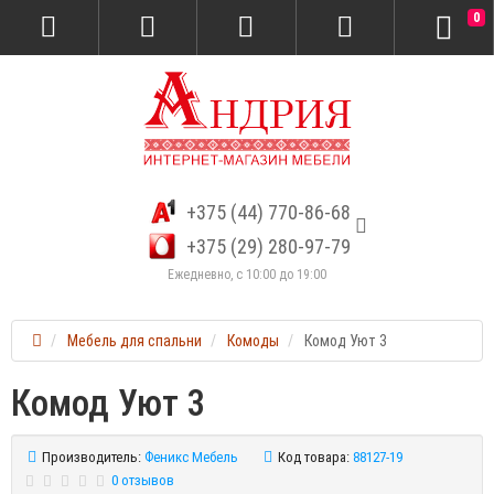
0
+375 (44) 770-86-68
+375 (29) 280-97-79
Ежедневно, с 10:00 до 19:00
Мебель для спальни
Комоды
Комод Уют 3
Комод Уют 3
Производитель:
Феникс Мебель
Код товара:
88127-19
0 отзывов