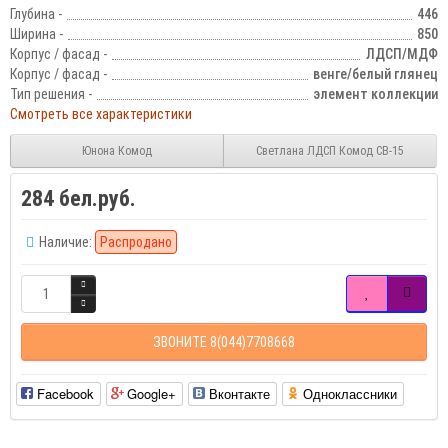
Глубина -
446
Ширина -
850
Корпус / фасад -
ЛДСП/МДФ
Корпус / фасад -
венге/белый глянец
Тип решения -
элемент коллекции
Смотреть все характеристики
Юнона Комод
Светлана ЛДСП Комод СВ-15
284 бел.руб.
Наличие:
Распродано
ЗВОНИТЕ 8(044)7708668
Facebook
Google+
Вконтакте
Одноклассники