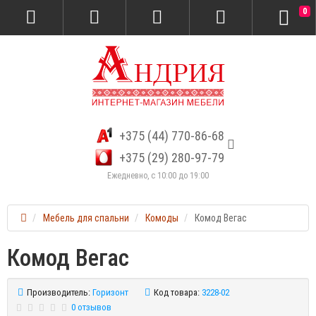
0
+375 (44) 770-86-68
+375 (29) 280-97-79
Ежедневно, с 10:00 до 19:00
Мебель для спальни
Комоды
Комод Вегас
Комод Вегас
Производитель:
Горизонт
Код товара:
3228-02
0 отзывов