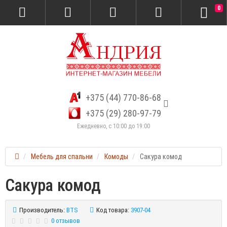
0
+375 (44) 770-86-68
+375 (29) 280-97-79
Ежедневно, с 10:00 до 19:00
Мебель для спальни
Комоды
Сакура комод
Сакура комод
Производитель:
BTS
Код товара:
3907-04
0 отзывов