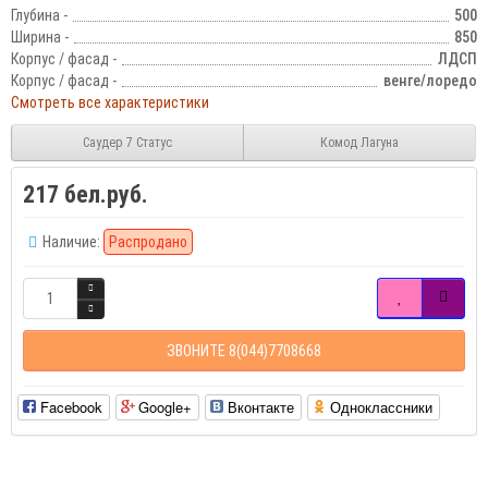
Глубина -
500
Ширина -
850
Корпус / фасад -
ЛДСП
Корпус / фасад -
венге/лоредо
Смотреть все характеристики
Саудер 7 Статус
Комод Лагуна
217 бел.руб.
Наличие:
Распродано
ЗВОНИТЕ 8(044)7708668
Facebook
Google+
Вконтакте
Одноклассники