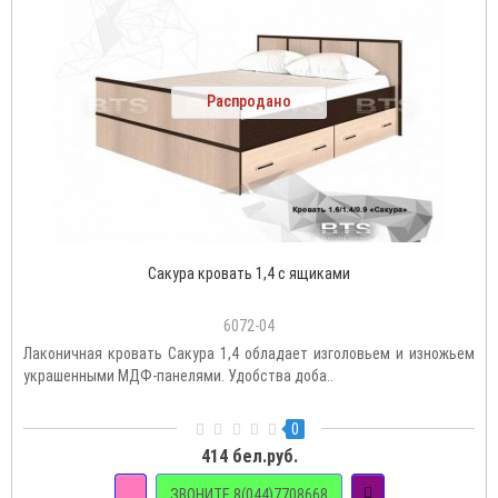
Распродано
Сакура кровать 1,4 с ящиками
6072-04
Лаконичная кровать Сакура 1,4 обладает изголовьем и изножьем
украшенными МДФ-панелями. Удобства доба..
0
414 бел.руб.
ЗВОНИТЕ 8(044)7708668