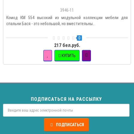
3946-11
Комод КМ 554 высокий из модульной коллекции мебели для
спальни Бася - это небольшой, но вместительны..
0
217 бел.руб.
КУПИТЬ
ПОДПИСАТЬСЯ НА РАССЫЛКУ
ПОДПИСАТЬСЯ