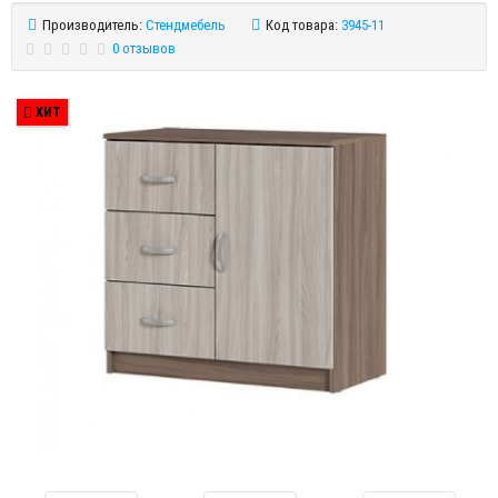
Производитель:
Стендмебель
Код товара:
3945-11
0 отзывов
ХИТ