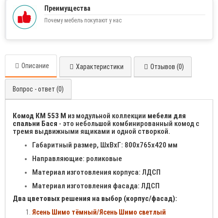
Преимущества
Почему мебель покупают у нас
Описание
Характеристики
Отзывов (0)
Вопрос - ответ (0)
Комод КМ 553 М
из модульной коллекции
мебели для
спальни Бася
- это небольшой комбинированный комод с
тремя выдвижными ящиками и одной створкой.
Габаритный размер, ШхВхГ: 800х765х420 мм
Направляющие: роликовые
Материал изготовления корпуса: ЛДСП
Материал изготовления фасада: ЛДСП
Два цветовых решения на выбор (корпус/фасад):
Ясень Шимо тёмный/Ясень Шимо светлый