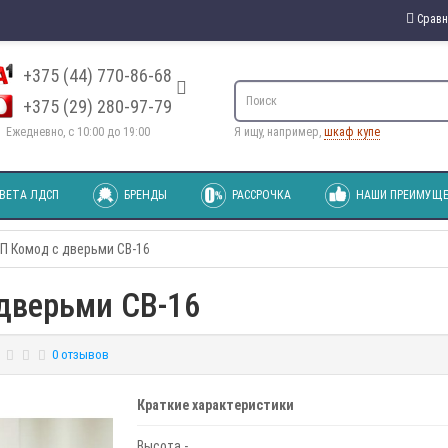
Сравн
+375 (44) 770-86-68
+375 (29) 280-97-79
Ежедневно, с 10:00 до 19:00
Я ищу, например,
шкаф купе
ВЕТА ЛДСП
БРЕНДЫ
РАССРОЧКА
НАШИ ПРЕИМУЩЕ
П Комод с дверьми СВ-16
дверьми СВ-16
0 отзывов
Краткие характеристики
Высота -