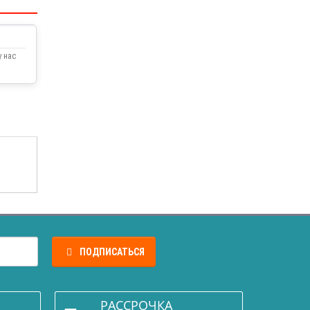
 нас
ПОДПИСАТЬСЯ
РАССРОЧКА