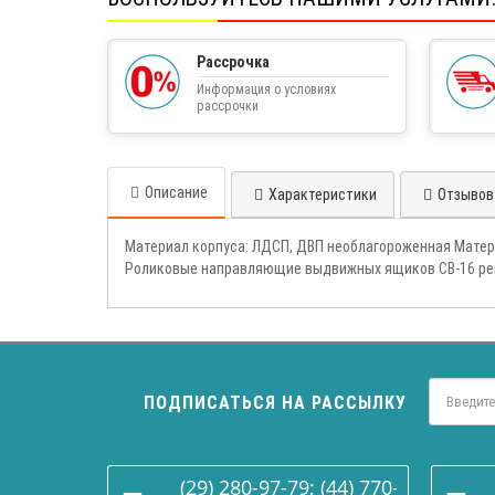
Рассрочка
Информация о условиях
рассрочки
Описание
Характеристики
Отзывов 
Материал корпуса: ЛДСП, ДВП необлагороженная Матер
Роликовые направляющие выдвижных ящиков СВ-16 рек
ПОДПИСАТЬСЯ НА РАССЫЛКУ
(29) 280-97-79; (44) 770-86-68