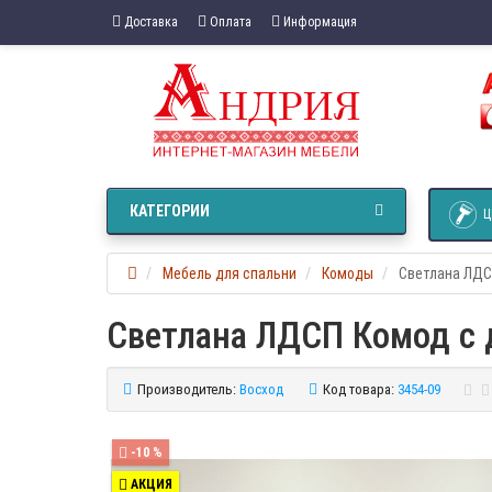
Доставка
Оплата
Информация
КАТЕГОРИИ
Ц
Мебель для спальни
Комоды
Светлана ЛДС
Светлана ЛДСП Комод с 
Производитель:
Восход
Код товара:
3454-09
-10 %
АКЦИЯ