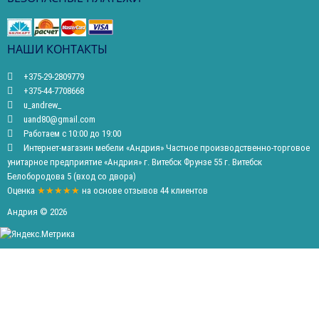
НАШИ КОНТАКТЫ
+375-29-2809779
+375-44-7708668
u_andrew_
uand80@gmail.com
Работаем с 10:00 до 19:00
Интернет-магазин мебели «Андрия» Частное производственно-торговое
унитарное предприятие «Андрия» г. Витебск Фрунзе 55 г. Витебск
Белобородова 5 (вход со двора)
Оценка
★★★★★
на основе
отзывов
44
клиентов
Андрия © 2026