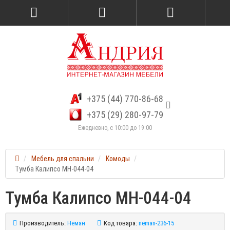
+375 (44) 770-86-68
+375 (29) 280-97-79
Ежедневно, с 10:00 до 19:00
Мебель для спальни
Комоды
Тумба Калипсо МН-044-04
Тумба Калипсо МН-044-04
Производитель:
Неман
Код товара:
neman-236-15