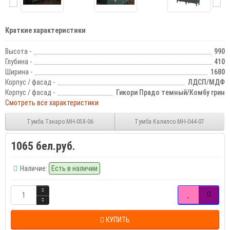
Краткие характеристики
Высота -
990
Глубина -
410
Ширина -
1680
Корпус / фасад -
ЛДСП/МДФ
Корпус / фасад -
Гикори Прадо темный/Комбу грин
Смотреть все характеристики
Тумба Танаро МН-058-06
Тумба Калипсо МН-044-07
1065 бел.руб.
Наличие:
Есть в наличии
КУПИТЬ