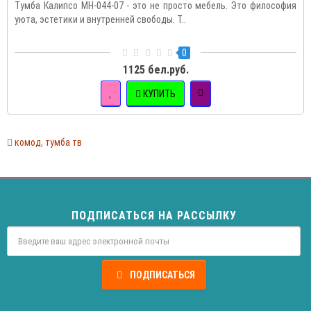
Тумба Калипсо МН-044-07 - это не просто мебель. Это философия
уюта, эстетики и внутренней свободы. Т..
0
1125 бел.руб.
КУПИТЬ
комод
,
тумба тв
ПОДПИСАТЬСЯ НА РАССЫЛКУ
ПОДПИСАТЬСЯ