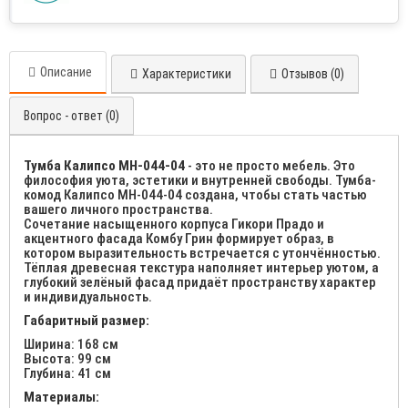
Описание
Характеристики
Отзывов (0)
Вопрос - ответ (0)
Тумба Калипсо МН-044-04
- это не просто мебель. Это
философия уюта, эстетики и внутренней свободы. Тумба-
комод Калипсо МН-044-04 создана, чтобы стать частью
вашего личного пространства.
Сочетание насыщенного корпуса Гикори Прадо и
акцентного фасада Комбу Грин формирует образ, в
котором выразительность встречается с утончённостью.
Тёплая древесная текстура наполняет интерьер уютом, а
глубокий зелёный фасад придаёт пространству характер
и индивидуальность.
Габаритный размер:
Ширина: 168 см
Высота: 99 см
Глубина: 41 см
Материалы: