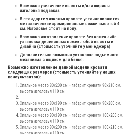
Возможно увеличение высоты и/или ширины
изголовья под заказ.
В стандарте у изножья кровати устанавливаются
металлические хромированные ножки высотой 4
см. Изголовье стоит на полу.
Возможно изготовление кровати без ножек либо
установка деревянных ножек любой высоты и
дизайна (стоимость уточняйте у менеджера).
Дополнительно возможна установка подъемного
механизма с ящиком для белья.
Возможно изготовление данной модели кровати
следующих размеров (стоимость уточняйте у наших
консультантов):
Спальное место 80х200 см – габарит кровати 90х210 см,
высота изголовья 110 см.
Спальное место 80х190 см – габарит кровати 90х200 см,
высота изголовья 110 см.
Спальное место 90х190 см – габарит кровати 100х200 см,
высота изголовья 110 см.
Спальное место 90х200 см – габарит кровати 100х210 см,
высота изголовья 110 см.