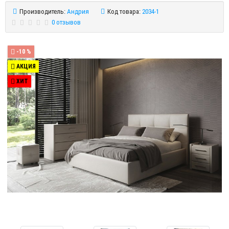
Производитель:
Андрия
Код товара:
2034-1
0 отзывов
-10 %
АКЦИЯ
ХИТ