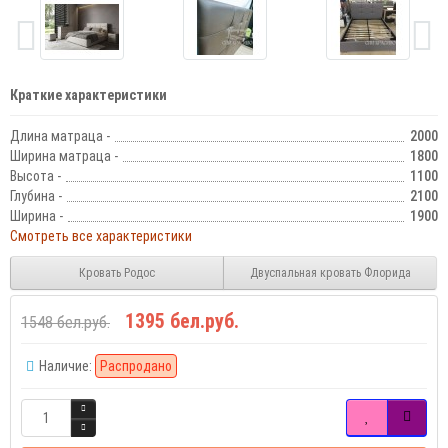
Краткие характеристики
Длина матраца -
2000
Ширина матраца -
1800
Высота -
1100
Глубина -
2100
Ширина -
1900
Смотреть все характеристики
Кровать Родос
Двуспальная кровать Флорида
1395 бел.руб.
1548 бел.руб.
Наличие:
Распродано