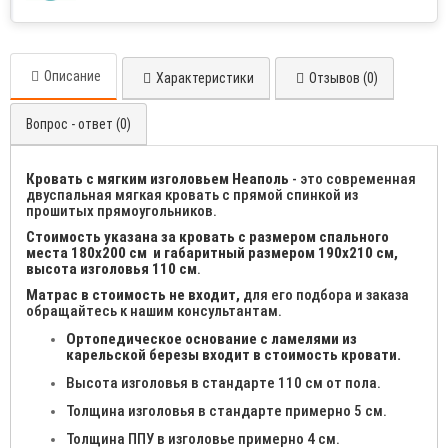
Описание
Характеристики
Отзывов (0)
Вопрос - ответ (0)
Кровать с мягким изголовьем Неаполь
- это современная
двуспальная мягкая кровать с прямой спинкой из
прошитых прямоугольников.
Стоимость указана за кровать с размером спального
места 180х200 см
и габаритный размером 190х210 см,
высота изголовья 110 см
.
Матрас в стоимость не входит,
для его подбора и заказа
обращайтесь к нашим консультантам.
Ортопедическое основание с ламелями из
карельской березы входит в стоимость кровати.
Высота изголовья в стандарте 110 см от пола.
Толщина изголовья в стандарте примерно 5 см.
Толщина ППУ в изголовье примерно 4 см.