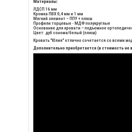
Материалы:
ЛДСП 16 мм
Кромка ПВХ 0,4 мм и 1 мм
Мягкий элемент – ППУ + плюш
Профили торцевые - МДФ полукруглые
Основание для кровати – подъемное ортопедиче
Цвет: дуб сонома/белый (плюш)
Кровать "Юлия" отлично сочетается со всеми мод
Дополнительно приобретается (в стоимость не 