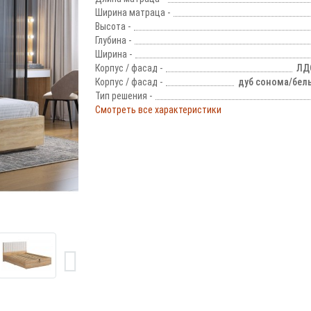
Ширина матраца -
Высота -
Глубина -
Ширина -
Корпус / фасад -
ЛД
Корпус / фасад -
дуб сонома/бел
Тип решения -
Смотреть все характеристики
!