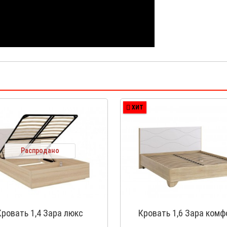
ХИТ
Распродано
Кровать 1,4 Зара люкс
Кровать 1,6 Зара комф