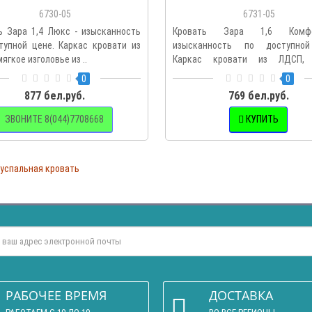
6730-05
6731-05
ь Зара 1,4 Люкс - изысканность
Кровать Зара 1,6 Комф
тупной цене. Каркас кровати из
изысканность по доступной
ягкое изголовье из ..
Каркас кровати из ЛДСП, 
изголовье ..
0
0
877 бел.руб.
769 бел.руб.
ЗВОНИТЕ 8(044)7708668
КУПИТЬ
успальная кровать
РАБОЧЕЕ ВРЕМЯ
ДОСТАВКА