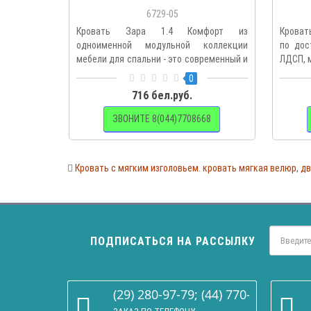
6729-05
Кровать Зара 1.4 Комфорт из
Кроват
одноименной модульной коллекции
по дос
мебели для спальни - это современный и
ЛДСП, м
..
0
716 бел.руб.
ЗВОНИТЕ 8(044)7708668
Кровать с мягким изголовьем. кровать мягкая велюр
,
дв
ПОДПИСАТЬСЯ НА РАССЫЛКУ
(29) 280-97-79; (44) 770-86-68