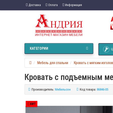
Доставка
Оплата
Информация
КАТЕГОРИИ
Ц
Мебель для спальни
Кровать с мягким изголо
Кровать с подъемным ме
Производитель:
Мебельсон
Код товара:
86846-05
ХИТ