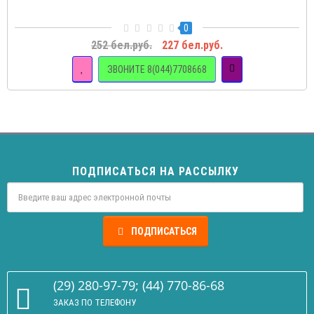
0
252 бел.руб.
227 бел.руб.
ЗВОНИТЕ 8(044)7708668
ПОДПИСАТЬСЯ НА РАССЫЛКУ
ПОДПИСАТЬСЯ
(29) 280-97-79; (44) 770-86-68
ЗАКАЗ ПО ТЕЛЕФОНУ