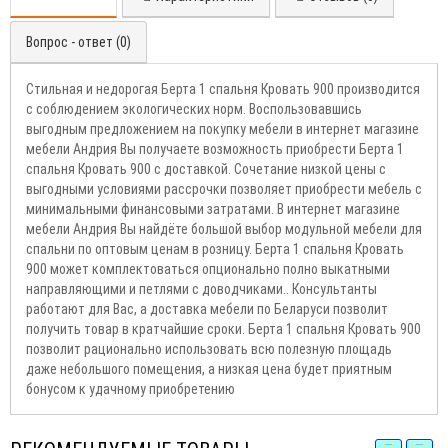
Вопрос - ответ (0)
Стильная и недорогая Берта 1 спальня Кровать 900 производится
с соблюдением экологических норм. Воспользовавшись
выгодным предложением на покупку мебели в интернет магазине
мебели Андрия Вы получаете возможность приобрести Берта 1
спальня Кровать 900 с доставкой. Сочетание низкой цены с
выгодными условиями рассрочки позволяет приобрести мебель с
минимальными финансовыми затратами. В интернет магазине
мебели Андрия Вы найдёте большой выбор модульной мебели для
спальни по оптовым ценам в розницу. Берта 1 спальня Кровать
900 может комплектоваться опционально полно выкатными
направляющими и петлями с доводчиками.. Консультанты
работают для Вас, а доставка мебели по Беларуси позволит
получить товар в кратчайшие сроки. Берта 1 спальня Кровать 900
позволит рационально использовать всю полезную площадь
даже небольшого помещения, а низкая цена будет приятным
бонусом к удачному приобретению