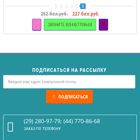
0
252 бел.руб.
227 бел.руб.
ЗВОНИТЕ 8(044)7708668
ПОДПИСАТЬСЯ НА РАССЫЛКУ
ПОДПИСАТЬСЯ
(29) 280-97-79; (44) 770-86-68
ЗАКАЗ ПО ТЕЛЕФОНУ