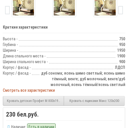
Краткие характеристики
Высота -
750
Глубина -
950
Ширина -
1950
Длина спального места -
1900
Ширина спального места -
900
Корпус / фасад -
ЛДСП
Корпус / фасад -
дуб сонома; ясень шимо светлый; ясень шимо
тёмный; венге; дуб молочный; венге/дуб
молочный, ясень тёмный/ясень светлый
Смотреть все характеристики
Кровать детская Профит М 800х1900
Кровать с ящиками Макс 120х200
230 бел.руб.
Наличие:
Есть в наличии