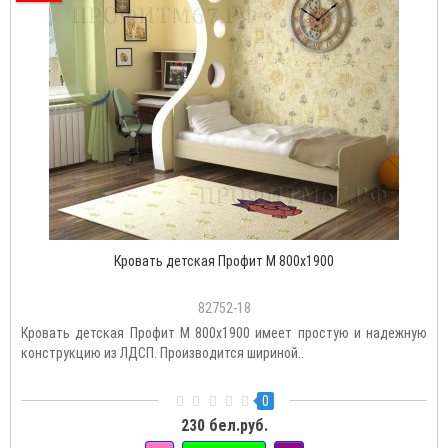
Кровать детская Профит М 800х1900
82752-18
Кровать детская Профит М 800х1900 имеет простую и надежную
конструкцию из ЛДСП. Производится шириной..
0
230 бел.руб.