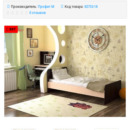
Производитель:
Профит М
Код товара:
82753-18
0 отзывов
ХИТ