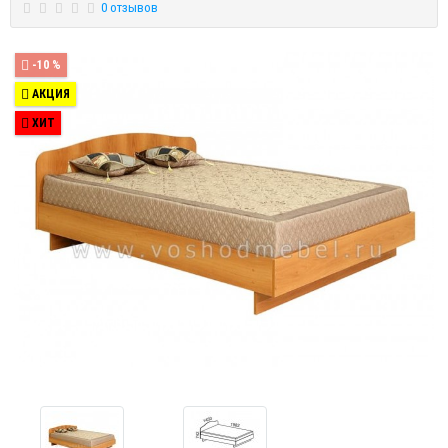
0 отзывов
-10 %
АКЦИЯ
ХИТ