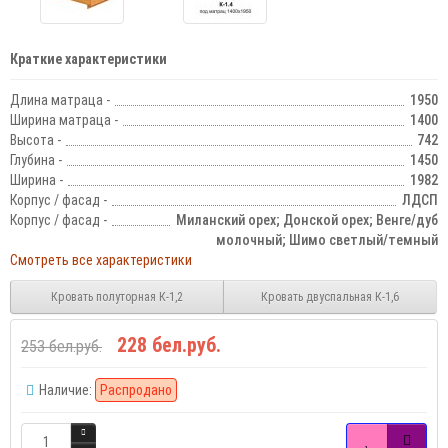
Краткие характеристики
Длина матраца -
1950
Ширина матраца -
1400
Высота -
742
Глубина -
1450
Ширина -
1982
Корпус / фасад -
ЛДСП
Корпус / фасад -
Миланский орех; Донской орех; Венге/дуб
молочный; Шимо светлый/темный
Смотреть все характеристики
Кровать полуторная К-1,2
Кровать двуспальная К-1,6
228 бел.руб.
253 бел.руб.
Наличие:
Распродано