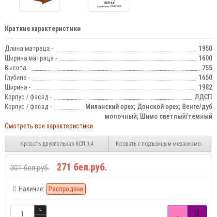
Краткие характеристики
Длина матраца -
1950
Ширина матраца -
1600
Высота -
755
Глубина -
1650
Ширина -
1982
Корпус / фасад -
ЛДСП
Корпус / фасад -
Миланский орех; Донской орех; Венге/дуб
молочный; Шимо светлый/темный
Смотреть все характеристики
Кровать двуспальная КСП-1,4
Кровать с подъемным механизмом КМП-
271 бел.руб.
301 бел.руб.
Наличие:
Распродано