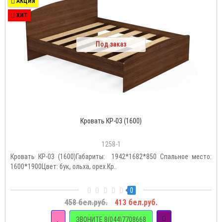
АКЦИЯ
ХИТ
Под заказ
Кровать КР-03 (1600)
1258-1
Кровать КР-03 (1600)Габариты: 1942*1682*850 Спальное место:
1600*1900Цвет: бук, ольха, орех.Кр..
0
458 бел.руб.
413 бел.руб.
ЗВОНИТЕ 8(044)7708668