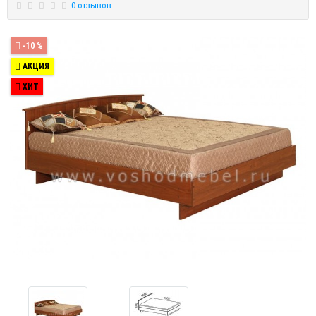
0 отзывов
-10 %
АКЦИЯ
ХИТ