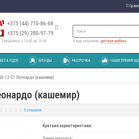
Сравн
+375 (44) 770-86-68
+375 (29) 280-97-79
Ежедневно, с 10:00 до 19:00
Я ищу, например,
детская мебель
ВЕТА ЛДСП
БРЕНДЫ
РАССРОЧКА
НАШИ ПРЕИМУЩЕ
26-12-C1 Леонардо (кашемир)
еонардо (кашемир)
0 отзывов
Краткие характеристики
Длина матраца -