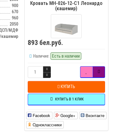
Кровать МН-026-12-C1 Леонардо
900
(кашемир)
670
960
2050
ДСП/МДФ
/кашемир
893 бел.руб.
Наличие:
Есть в наличии
КУПИТЬ
КУПИТЬ В 1 КЛИК
Facebook
Google+
Вконтакте
Одноклассники