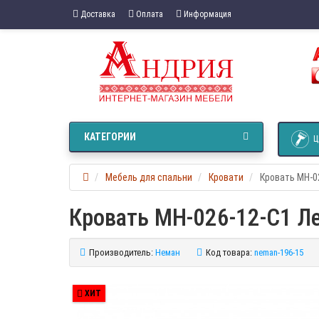
Доставка
Оплата
Информация
КАТЕГОРИИ
Ц
Мебель для спальни
Кровати
Кровать МН-0
Кровать МН-026-12-C1 Л
Производитель:
Неман
Код товара:
neman-196-15
ХИТ