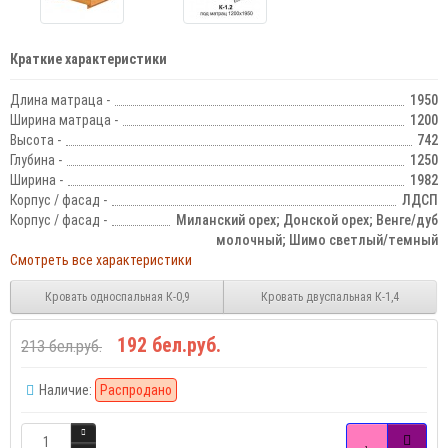
Краткие характеристики
Длина матраца -
1950
Ширина матраца -
1200
Высота -
742
Глубина -
1250
Ширина -
1982
Корпус / фасад -
ЛДСП
Корпус / фасад -
Миланский орех; Донской орех; Венге/дуб
молочный; Шимо светлый/темный
Смотреть все характеристики
Кровать односпальная К-0,9
Кровать двуспальная К-1,4
192 бел.руб.
213 бел.руб.
Наличие:
Распродано