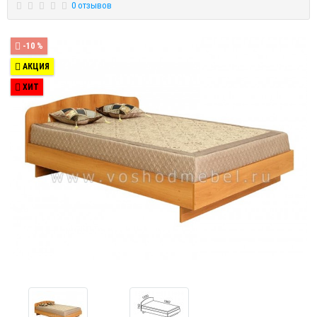
0 отзывов
-10 %
АКЦИЯ
ХИТ