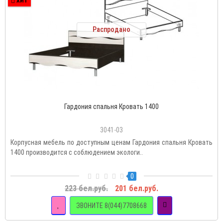
ХИТ
Распродано
Гардония спальня Кровать 1400
3041-03
Корпусная мебель по доступным ценам Гардония спальня Кровать
1400 производится с соблюдением экологи..
0
223 бел.руб.
201 бел.руб.
ЗВОНИТЕ 8(044)7708668