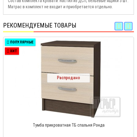
Состав комплекта кровати: настил из ДСП, бельевые ящики 3 шт.
Матрас в комплект не входит и приобретается отдельно.
РЕКОМЕНДУЕМЫЕ ТОВАРЫ
ПОПУЛЯРНЫЕ
ХИТ
Распродано
Тумба прикроватная ТБ спальня Ронда