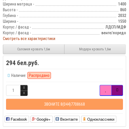
Ширина матраца -
1400
Высота -
860
Глубина -
2032
Ширина -
1550
Корпус / фасад -
ЛДСП/МДФ
Корпус / фасад -
венге/лоредо
Смотреть все характеристики
Саломея кровать 1,6м
Модерн кровать 1,6м
294 бел.руб.
Наличие:
Распродано
ЗВОНИТЕ 8(044)7708668
Facebook
Google+
Вконтакте
Одноклассники