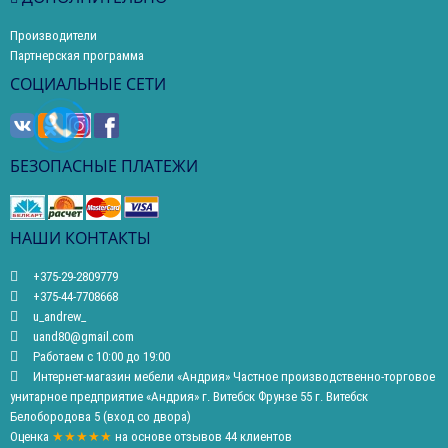
Производители
Партнерская программа
СОЦИАЛЬНЫЕ СЕТИ
БЕЗОПАСНЫЕ ПЛАТЕЖИ
НАШИ КОНТАКТЫ
+375-29-2809779
+375-44-7708668
u_andrew_
uand80@gmail.com
Работаем с 10:00 до 19:00
Интернет-магазин мебели «Андрия» Частное производственно-торговое
унитарное предприятие «Андрия» г. Витебск Фрунзе 55 г. Витебск
Белобородова 5 (вход со двора)
Оценка
★★★★★
на основе
отзывов
44
клиентов