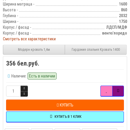
Ширина матраца -
1600
Высота -
860
Глубина -
2032
Ширина -
1750
Корпус / фасад -
ЛДСП/МДФ
Корпус / фасад -
венге/лоредо
Смотреть все характеристики
Модерн кровать 1,4м
Гардония спальня Кровать 1400
356 бел.руб.
Наличие:
Есть в наличии
КУПИТЬ
КУПИТЬ В 1 КЛИК