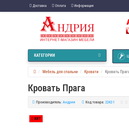
Доставка
Оплата
Информация
КАТЕГОРИИ
Ц
Мебель для спальни
Кровати
Кровать Праг
Кровать Прага
Производитель:
Андрия
Код товара:
2242-1
ХИТ