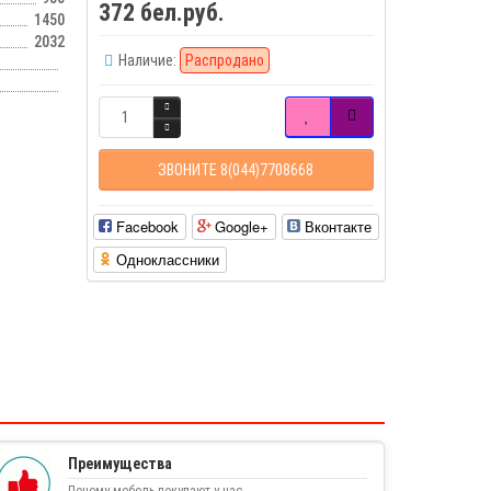
372 бел.руб.
1450
2032
Наличие:
Распродано
ЗВОНИТЕ 8(044)7708668
Facebook
Google+
Вконтакте
Одноклассники
Преимущества
Почему мебель покупают у нас