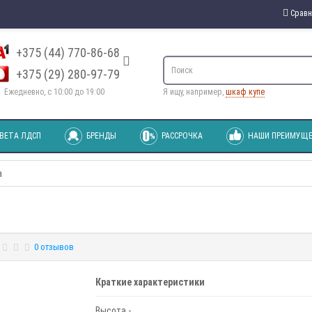
Сравн
+375 (44) 770-86-68
+375 (29) 280-97-79
Ежедневно, с 10:00 до 19:00
Я ищу, например,
шкаф купе
ВЕТА ЛДСП
БРЕНДЫ
РАССРОЧКА
НАШИ ПРЕИМУЩЕ
а
0 отзывов
Краткие характеристики
Высота -