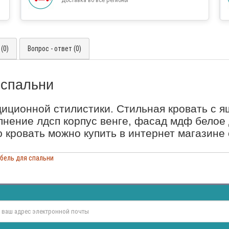
(0)
Вопрос - ответ (0)
 спальни
иционной стилистики. Стильная кровать с я
нение лдсп корпус венге, фасад мдф белое 
ю кровать можно купить в интернет магазине 
бель для спальни