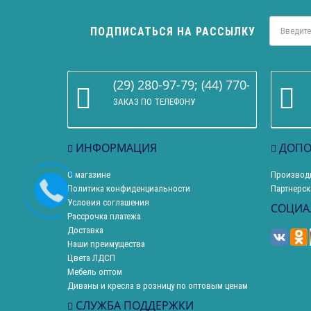
ПОДПИСАТЬСЯ НА РАССЫЛКУ
(29) 280-97-79; (44) 770-86-68
ЗАКАЗ ПО ТЕЛЕФОНУ
ИНФОРМАЦИЯ
ДОПО
О магазине
Производ
Политика конфиденциальности
Партнерск
Условия соглашения
СОЦИА
Рассрочка платежа
Доставка
Наши преимущества
Цвета ЛДСП
Мебель оптом
Диваны и кресла в розницу по оптовым ценам
СЛУЖБА ПОДДЕРЖКИ