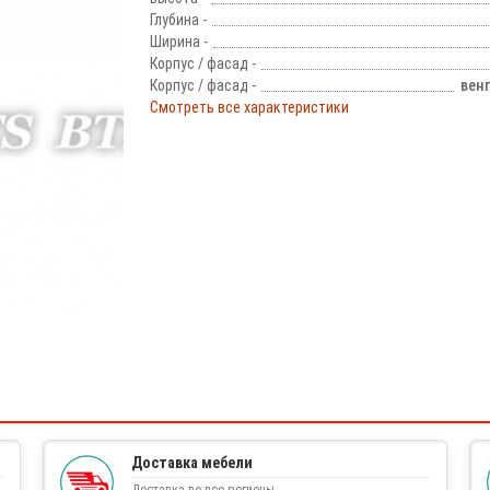
Глубина -
Ширина -
Корпус / фасад -
Корпус / фасад -
вен
Смотреть все характеристики
!
Доставка мебели
Доставка во все регионы