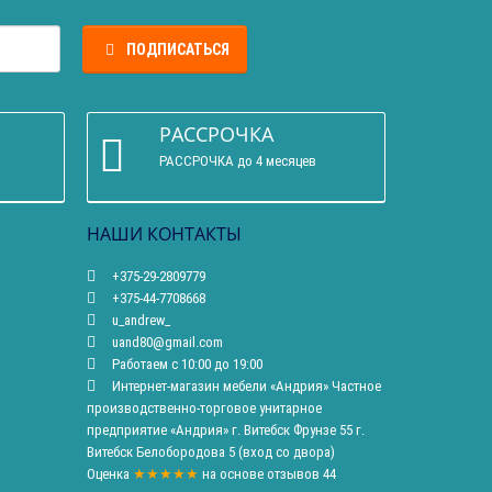
ПОДПИСАТЬСЯ
РАССРОЧКА
РАССРОЧКА до 4 месяцев
НАШИ КОНТАКТЫ
+375-29-2809779
+375-44-7708668
u_andrew_
uand80@gmail.com
Работаем с 10:00 до 19:00
Интернет-магазин мебели «Андрия» Частное
производственно-торговое унитарное
предприятие «Андрия» г. Витебск Фрунзе 55 г.
Витебск Белобородова 5 (вход со двора)
Оценка
★★★★★
на основе
отзывов
44