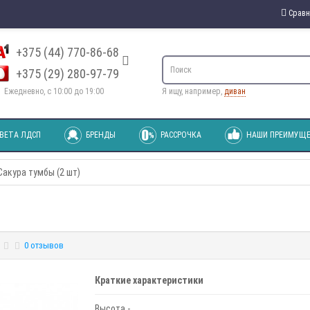
Сравн
+375 (44) 770-86-68
+375 (29) 280-97-79
Ежедневно, с 10:00 до 19:00
Я ищу, например,
диван
ВЕТА ЛДСП
БРЕНДЫ
РАССРОЧКА
НАШИ ПРЕИМУЩЕ
Сакура тумбы (2 шт)
0 отзывов
Краткие характеристики
Высота -