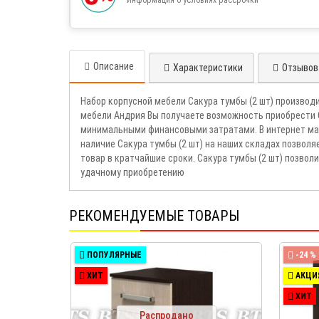
Описание
Характеристики
Отзывов 
Набор корпусной мебели Сакура тумбы (2 шт) производ
мебели Андрия Вы получаете возможность приобрести С
минимальными финансовыми затратами. В интернет маг
наличие Сакура тумбы (2 шт) на наших складах позвол
товар в кратчайшие сроки. Сакура тумбы (2 шт) позво
удачному приобретению
РЕКОМЕНДУЕМЫЕ ТОВАРЫ
ПОПУЛЯРНЫЕ
-24 %
ХИТ
АКЦИ
ХИТ
Распродано