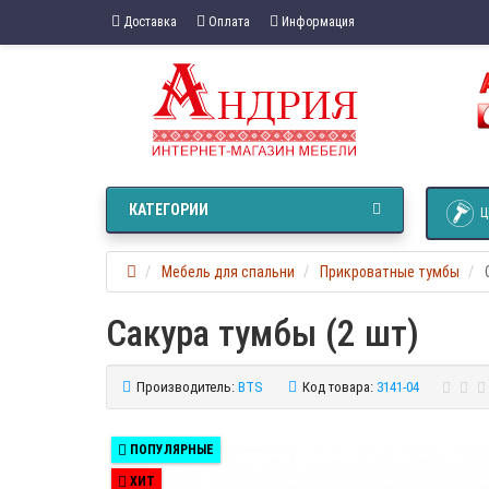
Доставка
Оплата
Информация
КАТЕГОРИИ
Ц
Мебель для спальни
Прикроватные тумбы
Сакура тумбы (2 шт)
Производитель:
BTS
Код товара:
3141-04
ПОПУЛЯРНЫЕ
ХИТ