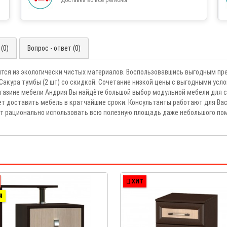
(0)
Вопрос - ответ (0)
ится из экологически чистых материалов. Воспользовавшись выгодным пр
акура тумбы (2 шт) со скидкой. Сочетание низкой цены с выгодными усл
азине мебели Андрия Вы найдёте большой выбор модульной мебели для с
яет доставить мебель в кратчайшие сроки. Консультанты работают для Вас
лит рационально использовать всю полезную площадь даже небольшого по
ХИТ
Я