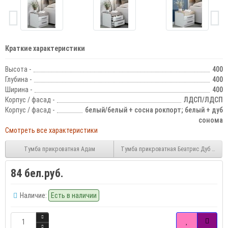
Краткие характеристики
Высота -
400
Глубина -
400
Ширина -
400
Корпус / фасад -
ЛДСП/ЛДСП
Корпус / фасад -
белый/белый + сосна рокпорт; белый + дуб
сонома
Смотреть все характеристики
Тумба прикроватная Адам
Тумба прикроватная Беатрис Дуб Крафт
84 бел.руб.
Наличие:
Есть в наличии