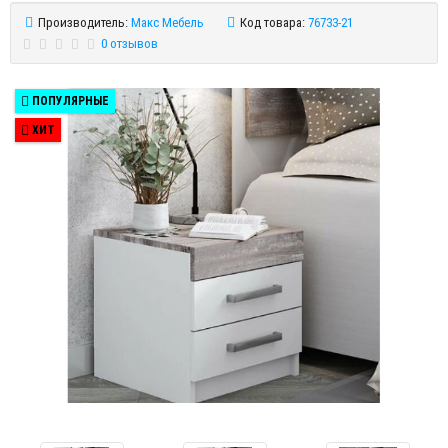
Производитель:
Макс Мебель
Код товара:
76733-21
0 отзывов
ПОПУЛЯРНЫЕ
ХИТ