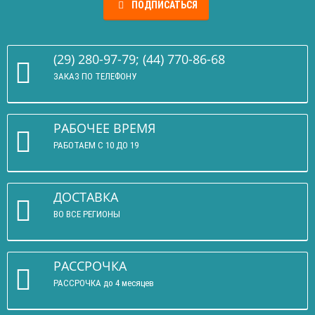
ПОДПИСАТЬСЯ
(29) 280-97-79; (44) 770-86-68
ЗАКАЗ ПО ТЕЛЕФОНУ
РАБОЧЕЕ ВРЕМЯ
РАБОТАЕМ С 10 ДО 19
ДОСТАВКА
ВО ВСЕ РЕГИОНЫ
РАССРОЧКА
РАССРОЧКА до 4 месяцев