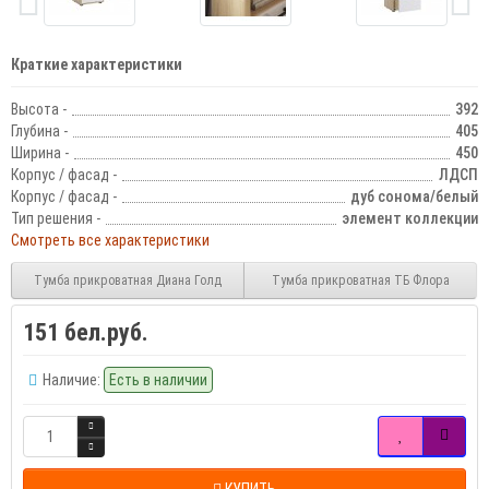
Краткие характеристики
Высота -
392
Глубина -
405
Ширина -
450
Корпус / фасад -
ЛДСП
Корпус / фасад -
дуб сонома/белый
Тип решения -
элемент коллекции
Смотреть все характеристики
Тумба прикроватная Диана Голд
Тумба прикроватная ТБ Флора
151 бел.руб.
Наличие:
Есть в наличии
КУПИТЬ