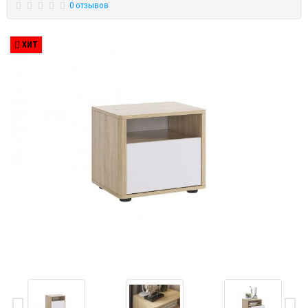
0 отзывов
ХИТ