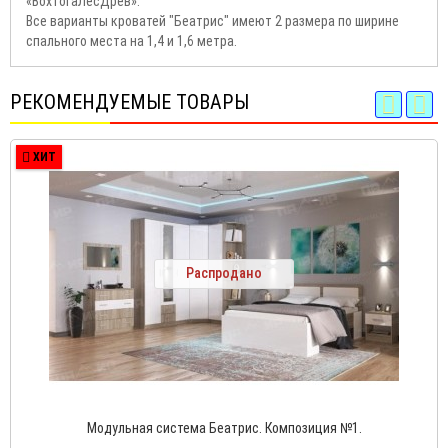
«ВохтогаЛесДрев».
Все варианты кроватей "Беатрис" имеют 2 размера по ширине
спального места на 1,4 и 1,6 метра.
РЕКОМЕНДУЕМЫЕ ТОВАРЫ
ХИТ
Распродано
Модульная система Беатрис. Композиция №1.