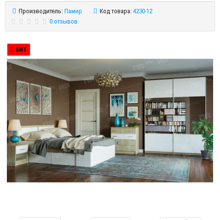
Производитель:
Памир
Код товара:
4230-12
0 отзывов
ХИТ