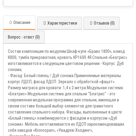
Описание
Характеристики
Отзывов (0)
Вопрос - ответ (0)
Состав композиции по модулям:Шкаф-купе «Браво 1800», комод
К800, тумба прикроватная, кровать КР1600 4Я.Спальня «Беатрис»
изготавливается в следующем цветовом решении:- Корпус: Дуб
сонома;
- Фасад: Белый глянец / Дуб сонома.Применяемые материалы:
корпус ЛДСП, фасад ЛДСП. Зеркало с обработкой «фацет».
Размер матраса для кровати: 1,4 х 2 метра.Модульная система
«Беатрис».Модульная система для спальни "Беатрис" - это
современная модульная программа для спальни, имеющая в
своем составе большой выбор элементов для грамотного
составления спального набора. Фасады, выполненные в цвете
«Белый глянец» комбинируются с фасадом и корпусом «Дуб
сонома». Мебель изготавливается из ЛДСП зарекомендовавших
себя заводов «Kronospan», «Увадрев-Холдинг»,