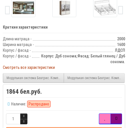
Краткие характеристики
Длина матраца -
2000
Ширина матраца -
1600
Корпус / фасад -
ЛДСП
Корпус / фасад -
Корпус: Дуб сонома;Фасад: Белый глянец / Дуб
сонома.
Смотреть все характеристики
Модульная система Беатрис. Композиция №5.
Модульная система Беатрис. Композици
1864 бел.руб.
Наличие:
Распродано