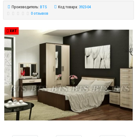
Производитель:
BTS
Код товара:
3923-04
0 отзывов
ХИТ