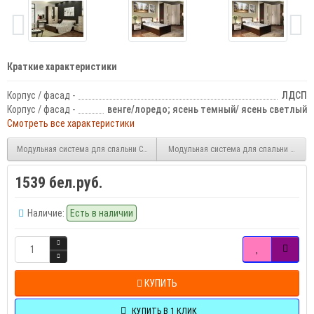
Краткие характеристики
Корпус / фасад -
ЛДСП
Корпус / фасад -
венге/лоредо; ясень темный/ ясень светлый
Смотреть все характеристики
Модульная система для спальни Саломея
Модульная система для спальни Лагун
1539 бел.руб.
Наличие:
Есть в наличии
КУПИТЬ
КУПИТЬ В 1 КЛИК