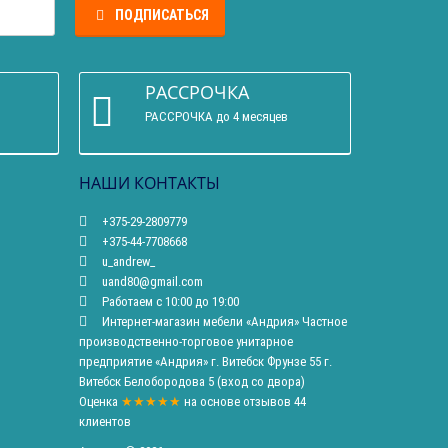
ПОДПИСАТЬСЯ
РАССРОЧКА
РАССРОЧКА до 4 месяцев
НАШИ КОНТАКТЫ
+375-29-2809779
+375-44-7708668
u_andrew_
uand80@gmail.com
Работаем с 10:00 до 19:00
Интернет-магазин мебели «Андрия» Частное
производственно-торговое унитарное
предприятие «Андрия» г. Витебск Фрунзе 55 г.
Витебск Белобородова 5 (вход со двора)
Оценка
★★★★★
на основе
отзывов
44
клиентов