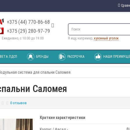
Сравн
+375 (44) 770-86-68
+375 (29) 280-97-79
Ежедневно, с 10:00 до 19:00
Я ищу, например,
кухонный уголок
ВЕТА ЛДСП
БРЕНДЫ
РАССРОЧКА
НАШИ ПРЕИМУЩЕ
одульная система для спальни Саломея
спальни Саломея
0 отзывов
Краткие характеристики
Корпус / фасад -
Л