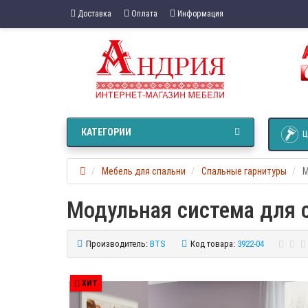
Доставка
Оплата
Информация
КАТЕГОРИИ
Ц
Мебель для спальни
Спальные гарнитуры
М
Модульная система для 
Производитель:
BTS
Код товара:
3922-04
ХИТ