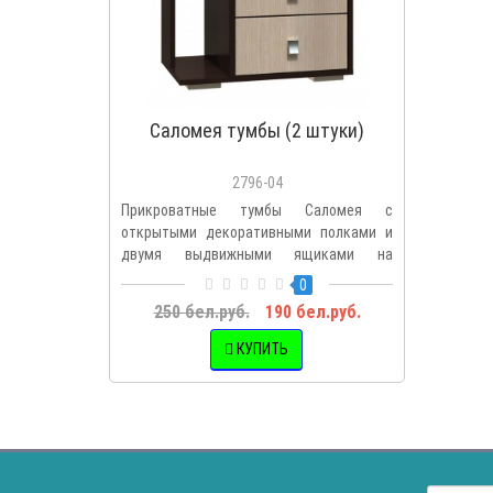
Саломея тумбы (2 штуки)
2796-04
Прикроватные тумбы Саломея с
открытыми декоративными полками и
двумя выдвижными ящиками на
роликовых..
0
250 бел.руб.
190 бел.руб.
КУПИТЬ