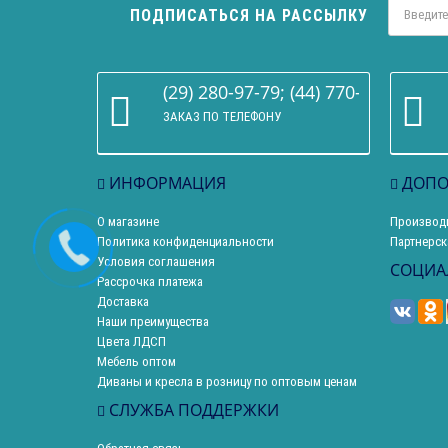
ПОДПИСАТЬСЯ НА РАССЫЛКУ
(29) 280-97-79; (44) 770-86-68
ЗАКАЗ ПО ТЕЛЕФОНУ
ИНФОРМАЦИЯ
ДОПО
О магазине
Производ
Политика конфиденциальности
Партнерск
Условия соглашения
СОЦИА
Рассрочка платежа
Доставка
Наши преимущества
Цвета ЛДСП
Мебель оптом
Диваны и кресла в розницу по оптовым ценам
СЛУЖБА ПОДДЕРЖКИ