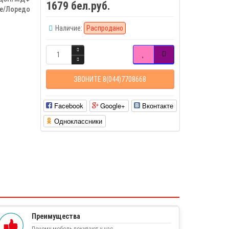
1679 бел.руб.
е/Лоредо
Наличие:
Распродано
ЗВОНИТЕ 8(044)7708668
Facebook
Google+
Вконтакте
Одноклассники
Преимущества
Почему мебель покупают у нас