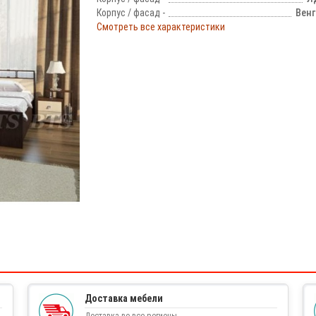
Корпус / фасад -
Венг
Смотреть все характеристики
!
Доставка мебели
Доставка во все регионы