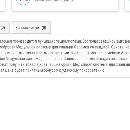
(0)
Вопрос - ответ (0)
аломея производится лучшими специалистами. Воспользовавшись выгодн
иобрести Модульная система для спальни Саломея со скидкой. Сочетание
минимальными финансовыми затратами. В интернет магазине мебели Андр
чие Модульная система для спальни Саломея на наших складах позволяет
волит получить товар в кратчайшие сроки. Модульная система для спаль
ая цена будет приятным бонусом к удачному приобретению