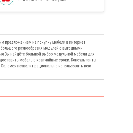
ым предложением на покупку мебели в интернет
 большого разнообразия модулей с выгодными
ия Вы найдёте большой выбор модульной мебели для
 доставить мебель в кратчайшие сроки. Консультанты
ни Саломея позволит рационально использовать всю