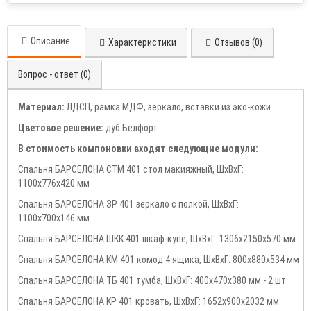
Описание
Характеристики
Отзывов (0)
Вопрос - ответ (0)
Материал:
ЛДСП, рамка МДФ, зеркало, вставки из эко-кожи
Цветовое решение:
дуб Белфорт
В стоимость компоновки входят следующие модули:
Спальня БАРСЕЛОНА СТМ 401 стол макияжный, ШхВхГ:
1100х776х420 мм
Спальня БАРСЕЛОНА ЗР 401 зеркало с полкой, ШхВхГ:
1100х700х146 мм
Спальня БАРСЕЛОНА ШКК 401 шкаф-купе, ШхВхГ: 1306х2150х570 мм
Спальня БАРСЕЛОНА КМ 401 комод 4 ящика, ШхВхГ: 800х880х534 мм
Спальня БАРСЕЛОНА ТБ 401 тумба, ШхВхГ: 400х470х380 мм - 2 шт.
Спальня БАРСЕЛОНА КР 401 кровать, ШхВхГ: 1652х900х2032 мм