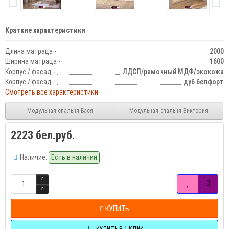
Краткие характеристики
Длина матраца -
2000
Ширина матраца -
1600
Корпус / фасад -
ЛДСП/рамочный МДФ/экокожа
Корпус / фасад -
дуб белфорт
Смотреть все характеристики
Модульная спальня Бася
Модульная спальня Виктория
2223 бел.руб.
Наличие:
Есть в наличии
КУПИТЬ