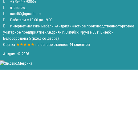
+375-44-7708668
u_andrew_
uand80@gmail.com
Работаем с 10:00 до 19:00
Интернет-магазин мебели «Андрия» Частное производственно-торговое
унитарное предприятие «Андрия» г. Витебск Фрунзе 55 г. Витебск
Белобородова 5 (вход со двора)
Оценка
★★★★★
на основе
отзывов
44
клиентов
Андрия © 2026