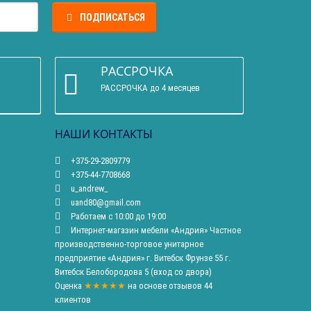
ПОДПИСАТЬСЯ
РАССРОЧКА
РАССРОЧКА до 4 месяцев
НАШИ КОНТАКТЫ
+375-29-2809779
+375-44-7708668
u_andrew_
uand80@gmail.com
Работаем с 10:00 до 19:00
Интернет-магазин мебели «Андрия» Частное
производственно-торговое унитарное
предприятие «Андрия» г. Витебск Фрунзе 55 г.
Витебск Белобородова 5 (вход со двора)
Оценка
★★★★★
на основе
отзывов
44
клиентов