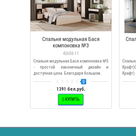
Спальня модульная Бася
Спал
компоновка №3
42650-11
Спальня модульная Бася компоновка №3
Спал
- простой лаконичный дизайн и
Крафт)
доступная цена. Благодаря большом..
Крафт)
меб..
0
1391 бел.руб.
КУПИТЬ