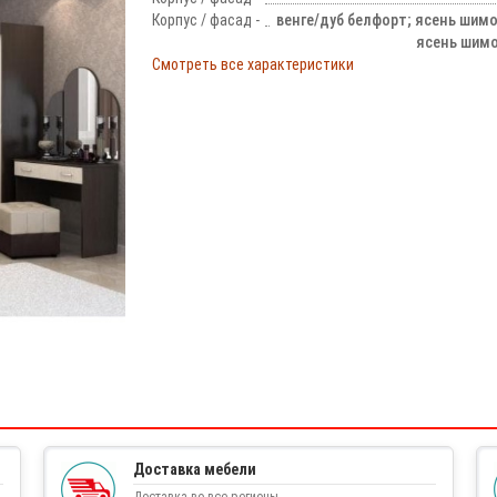
Корпус / фасад -
венге/дуб белфорт; ясень шим
ясень шимо
Смотреть все характеристики
!
Доставка мебели
Доставка во все регионы