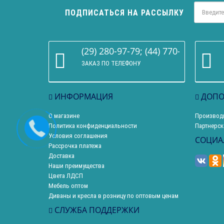
ПОДПИСАТЬСЯ НА РАССЫЛКУ
(29) 280-97-79; (44) 770-86-68
ЗАКАЗ ПО ТЕЛЕФОНУ
ИНФОРМАЦИЯ
ДОПО
О магазине
Производ
Политика конфиденциальности
Партнерск
Условия соглашения
СОЦИА
Рассрочка платежа
Доставка
Наши преимущества
Цвета ЛДСП
Мебель оптом
Диваны и кресла в розницу по оптовым ценам
СЛУЖБА ПОДДЕРЖКИ