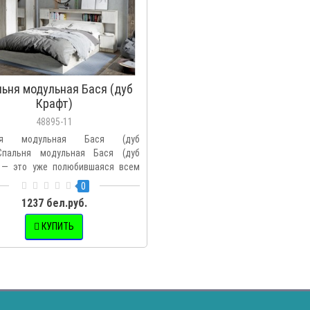
ьня модульная Бася (дуб
Крафт)
48895-11
ьня модульная Бася (дуб
Спальня модульная Бася (дуб
 — это уже полюбившаяся всем
0
1237 бел.руб.
КУПИТЬ