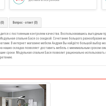
(0)
Вопрос - ответ (0)
одится с постоянным контролем качества. Воспользовавшись выгодным пр
Модульная спальня Бася со скидкой. Сочетание большого разнообразия м
тами. В интернет магазине мебели Андрия Вы найдёте большой выбор мо
 на наших складах позволяет доставить мебель с минимальным сроком ожи
айшие сроки. Модульная спальня Бася позволит рационально использоват
бретению.