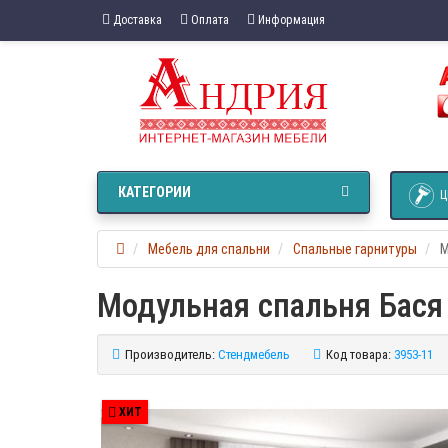
Доставка
Оплата
Информация
КАТЕГОРИИ
Ц
Мебель для спальни
Спальные гарнитуры
М
Модульная спальня Бася
Производитель:
Стендмебель
Код товара:
3953-11
ХИТ