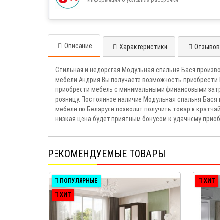
Описание
Характеристики
Отзывов 
Стильная и недорогая Модульная спальня Бася произв
мебели Андрия Вы получаете возможность приобрести 
приобрести мебель с минимальными финансовыми затра
розницу. Постоянное наличие Модульная спальня Бася
мебели по Беларуси позволит получить товар в кратч
низкая цена будет приятным бонусом к удачному прио
РЕКОМЕНДУЕМЫЕ ТОВАРЫ
ПОПУЛЯРНЫЕ
ХИТ
ХИТ