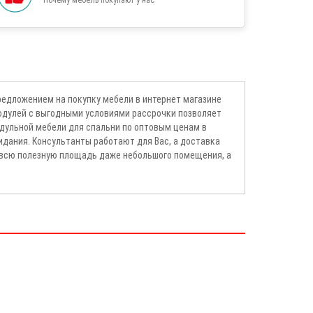
едложением на покупку мебели в интернет магазине
одулей с выгодными условиями рассрочки позволяет
дульной мебели для спальни по оптовым ценам в
дания. Консультанты работают для Вас, а доставка
ь всю полезную площадь даже небольшого помещения, а