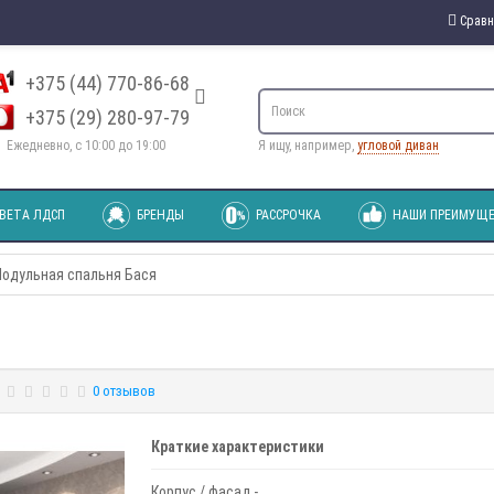
Сравн
+375 (44) 770-86-68
+375 (29) 280-97-79
Ежедневно, с 10:00 до 19:00
Я ищу, например,
угловой диван
ВЕТА ЛДСП
БРЕНДЫ
РАССРОЧКА
НАШИ ПРЕИМУЩЕ
одульная спальня Бася
0 отзывов
Краткие характеристики
Корпус / фасад -