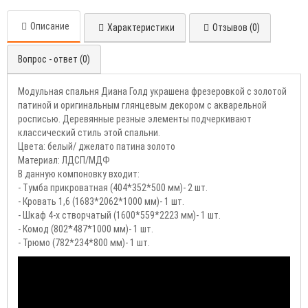
Описание
Характеристики
Отзывов (0)
Вопрос - ответ (0)
Модульная спальня Диана Голд украшена фрезеровкой с золотой
патиной и оригинальным глянцевым декором с акварельной
росписью. Деревянные резные элементы подчеркивают
классический стиль этой спальни.
Цвета: белый/ джелато патина золото
Материал: ЛДСП/МДФ
В данную компоновку входит:
- Тумба прикроватная (404*352*500 мм)- 2 шт.
- Кровать 1,6 (1683*2062*1000 мм)- 1 шт.
- Шкаф 4-х створчатый (1600*559*2223 мм)- 1 шт.
- Комод (802*487*1000 мм)- 1 шт.
- Трюмо (782*234*800 мм)- 1 шт.