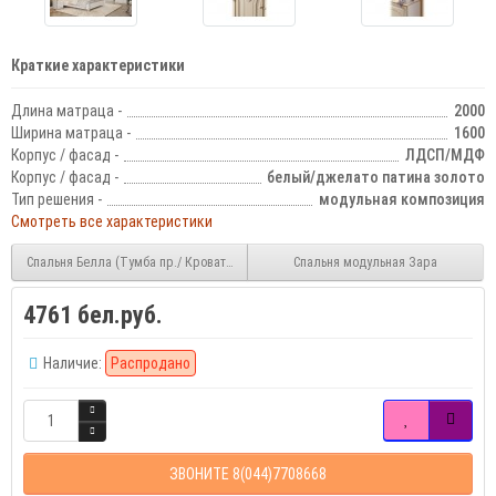
Краткие характеристики
Длина матраца -
2000
Ширина матраца -
1600
Корпус / фасад -
ЛДСП/МДФ
Корпус / фасад -
белый/джелато патина золото
Тип решения -
модульная композиция
Смотреть все характеристики
Спальня Белла (Тумба пр./ Кровать 1,6/ Тумба пр./ Трюмо/ Шкаф 3-х ств.)
Спальня модульная Зара
4761 бел.руб.
Наличие:
Распродано
ЗВОНИТЕ 8(044)7708668