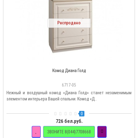
Распродано
Комод Диана Голд
6717-05
Нежный и воздушный комод «Диана Голд» станет незаменимым
элементом интерьера Вашей спальни. Комод «Д..
0
726 бел.руб.
ЗВОНИТЕ 8(044)7708668