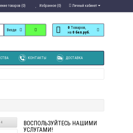
ение товаров (0)
Избранное (0)
Личный кабинет
0
Tоваров,
Везде
на
0 бел.руб.
СТВА
КОНТАКТЫ
ДОСТАВКА
ВОСПОЛЬЗУЙТЕСЬ НАШИМИ
 4
УСЛУГАМИ!