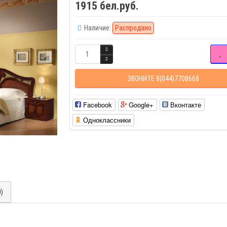
1915 бел.руб.
Наличие:
Распродано
ЗВОНИТЕ 8(044)7708668
Facebook
Google+
Вконтакте
Одноклассники
0)