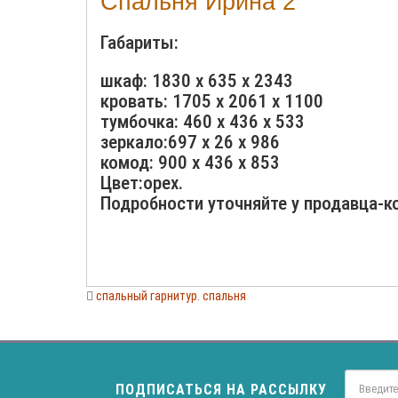
Спальня Ирина 2
Габариты:
шкаф: 1830 х 635 х 2343
кровать: 1705 х 2061 х 1100
тумбочка: 460 х 436 х 533
зеркало:697 х 26 х 986
комод: 900 х 436 х 853
Цвет:орех.
Подробности уточняйте у продавца-к
спальный гарнитур. спальня
ПОДПИСАТЬСЯ НА РАССЫЛКУ