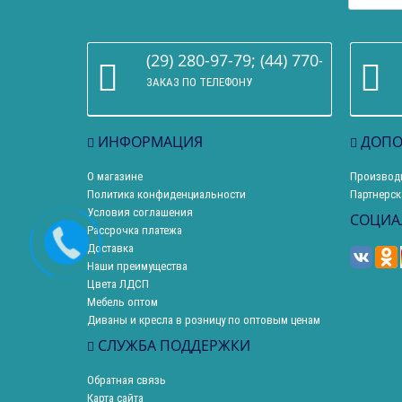
(29) 280-97-79; (44) 770-86-68
ЗАКАЗ ПО ТЕЛЕФОНУ
ИНФОРМАЦИЯ
ДОПО
О магазине
Производ
Политика конфиденциальности
Партнерск
Условия соглашения
СОЦИА
Рассрочка платежа
Доставка
Наши преимущества
Цвета ЛДСП
Мебель оптом
Диваны и кресла в розницу по оптовым ценам
СЛУЖБА ПОДДЕРЖКИ
Обратная связь
Карта сайта