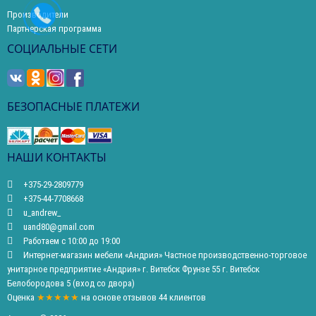
Производители
Партнерская программа
СОЦИАЛЬНЫЕ СЕТИ
БЕЗОПАСНЫЕ ПЛАТЕЖИ
НАШИ КОНТАКТЫ
+375-29-2809779
+375-44-7708668
u_andrew_
uand80@gmail.com
Работаем с 10:00 до 19:00
Интернет-магазин мебели «Андрия» Частное производственно-торговое
унитарное предприятие «Андрия» г. Витебск Фрунзе 55 г. Витебск
Белобородова 5 (вход со двора)
Оценка
★★★★★
на основе
отзывов
44
клиентов