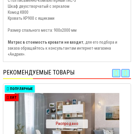
Стол письменно-компьютерный ПКС-5
Шкаф двухстворчатый с зеркалом
Комод К800
Кровать КР900 с ящиками
Размер спального места: 900х2000 мм
Матрас в стоимость кровати не входит
, для его подбора и
заказа обращайтесь к консультантам интернет-магазина
«Андрия».
РЕКОМЕНДУЕМЫЕ ТОВАРЫ
ПОПУЛЯРНЫЕ
ХИТ
Распродано