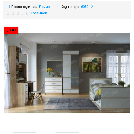
Производитель:
Памир
Код товара:
6059-12
0 отзывов
ХИТ