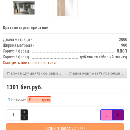
Краткие характеристики
Длина матраца -
2000
Ширина матраца -
900
Корпус / фасад -
ЛДСП
Корпус / фасад -
дуб сонома/белый глянец
Смотреть все характеристики
Спальня модульная Сакура белый глянец композиция №2
Спальня модульная Сакура белый глян
1301 бел.руб.
Наличие:
Распродано
ЗВОНИТЕ 8(044)7708668