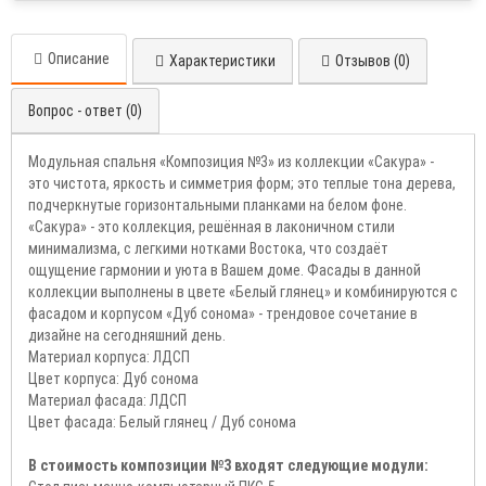
Описание
Характеристики
Отзывов (0)
Вопрос - ответ (0)
Модульная спальня «Композиция №3» из коллекции «Сакура» -
это чистота, яркость и симметрия форм; это теплые тона дерева,
подчеркнутые горизонтальными планками на белом фоне.
«Сакура» - это коллекция, решённая в лаконичном стили
минимализма, с легкими нотками Востока, что создаёт
ощущение гармонии и уюта в Вашем доме. Фасады в данной
коллекции выполнены в цвете «Белый глянец» и комбинируются с
фасадом и корпусом «Дуб сонома» - трендовое сочетание в
дизайне на сегодняшний день.
Материал корпуса: ЛДСП
Цвет корпуса: Дуб сонома
Материал фасада: ЛДСП
Цвет фасада: Белый глянец / Дуб сонома
В стоимость композиции №3 входят следующие модули: