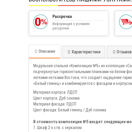
Рассрочка
Информация о условиях
рассрочки
Описание
Характеристики
Отзывов 
Модульная спальня «Композиция №5» из коллекции «Саку
подчеркнутые горизонтальными планками на белом фоне
легкими нотками Востока, что создаёт ощущение гарм
«Белый глянец» и комбинируются с фасадом и корпусом
Материал корпуса: ЛДСП
Цвет корпуса: Дуб сонома
Материал фасада: ЛДСП
Цвет фасада: Белый глянец / Дуб сонома
В стоимость композиции №5 входят следующие мо
1. Шкаф 2-х ств. с зеркалом