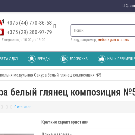
Сравн
+375 (44) 770-86-68
+375 (29) 280-97-79
Ежедневно, с 10:00 до 19:00
Я ищу, например,
мебель для спальни
ВЕТА ЛДСП
БРЕНДЫ
РАССРОЧКА
НАШИ ПРЕИМУЩЕ
пальня модульная Сакура белый глянец композиция №5
ра белый глянец композиция №
0 отзывов
Краткие характеристики
Длина матраца -