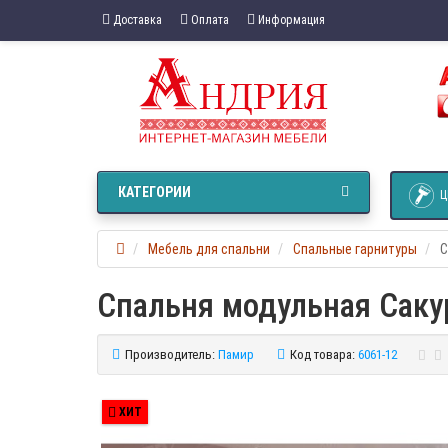
Доставка
Оплата
Информация
КАТЕГОРИИ
Ц
Мебель для спальни
Спальные гарнитуры
С
Спальня модульная Саку
Производитель:
Памир
Код товара:
6061-12
ХИТ