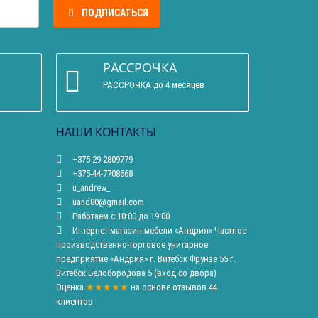
ПОДПИСАТЬСЯ
РАССРОЧКА
РАССРОЧКА до 4 месяцев
НАШИ КОНТАКТЫ
+375-29-2809779
+375-44-7708668
u_andrew_
uand80@gmail.com
Работаем с 10:00 до 19:00
Интернет-магазин мебели «Андрия» Частное
производственно-торговое унитарное
предприятие «Андрия» г. Витебск Фрунзе 55 г.
Витебск Белобородова 5 (вход со двора)
Оценка
★★★★★
на основе
отзывов
44
клиентов