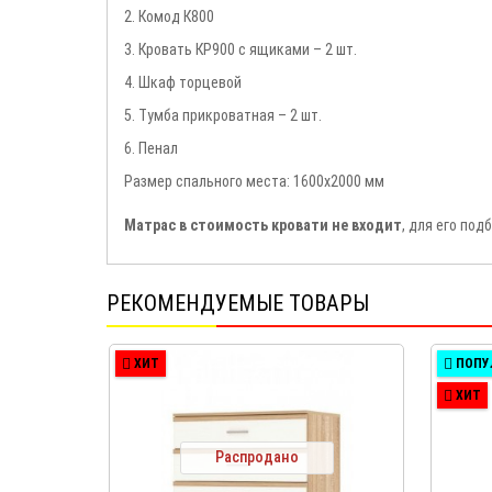
2. Комод К800
3. Кровать КР900 с ящиками – 2 шт.
4. Шкаф торцевой
5. Тумба прикроватная – 2 шт.
6. Пенал
Размер спального места: 1600х2000 мм
Матрас в стоимость кровати не входит
, для его по
РЕКОМЕНДУЕМЫЕ ТОВАРЫ
ХИТ
ПОПУ
ХИТ
Распродано