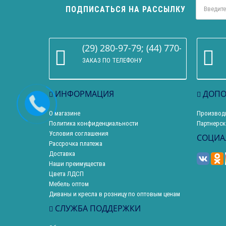
ПОДПИСАТЬСЯ НА РАССЫЛКУ
(29) 280-97-79; (44) 770-86-68
ЗАКАЗ ПО ТЕЛЕФОНУ
ИНФОРМАЦИЯ
ДОПО
О магазине
Производ
Политика конфиденциальности
Партнерск
Условия соглашения
СОЦИА
Рассрочка платежа
Доставка
Наши преимущества
Цвета ЛДСП
Мебель оптом
Диваны и кресла в розницу по оптовым ценам
СЛУЖБА ПОДДЕРЖКИ