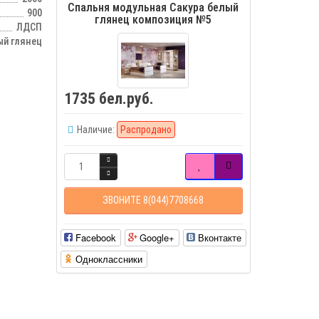
Спальня модульная Сакура белый
900
глянец композиция №5
ЛДСП
ый глянец
1735 бел.руб.
Наличие:
Распродано
ЗВОНИТЕ 8(044)7708668
Facebook
Google+
Вконтакте
Одноклассники