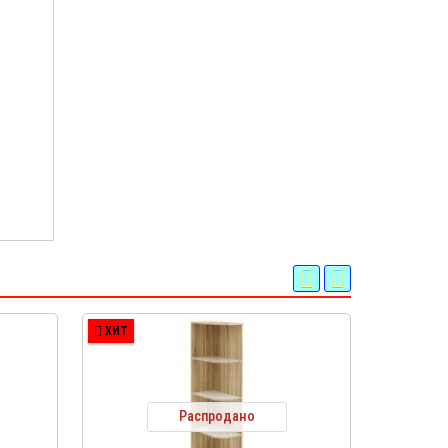
ХИТ
ХИТ
Распродано