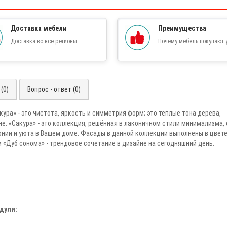
Доставка мебели
Преимущества
Доставка во все регионы
Почему мебель покупают у
(0)
Вопрос - ответ (0)
ра» - это чистота, яркость и симметрия форм; это теплые тона дерева,
. «Сакура» - это коллекция, решённая в лаконичном стили минимализма, 
онии и уюта в Вашем доме. Фасады в данной коллекции выполнены в цвет
 «Дуб сонома» - трендовое сочетание в дизайне на сегодняшний день.
дули: