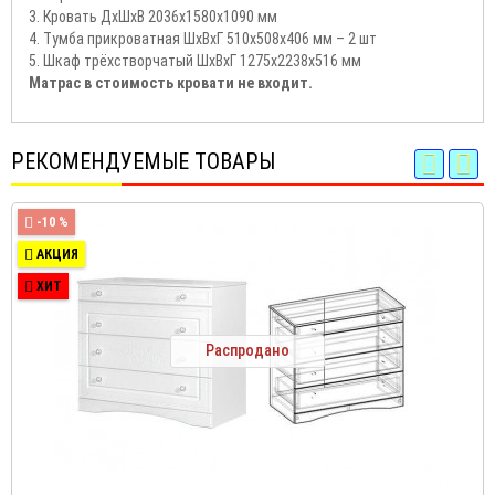
3. Кровать ДхШхВ 2036х1580х1090 мм
4. Тумба прикроватная ШхВхГ 510х508х406 мм – 2 шт
5. Шкаф трёхстворчатый ШхВхГ 1275х2238х516 мм
Матрас в стоимость кровати не входит.
РЕКОМЕНДУЕМЫЕ ТОВАРЫ
-10 %
АКЦИЯ
ХИТ
Распродано