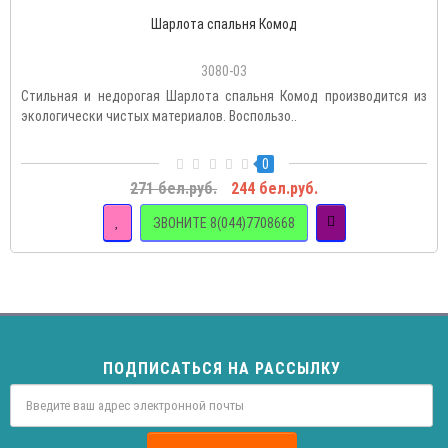
Шарлота спальня Комод
3080-03
Стильная и недорогая Шарлота спальня Комод производится из
экологически чистых материалов. Воспользо..
0
271 бел.руб.
244 бел.руб.
ЗВОНИТЕ 8(044)7708668
ПОДПИСАТЬСЯ НА РАССЫЛКУ