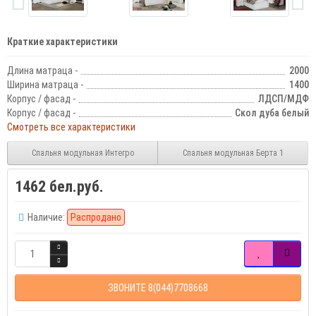
Краткие характеристики
Длина матраца -
2000
Ширина матраца -
1400
Корпус / фасад -
ЛДСП/МДФ
Корпус / фасад -
Скол дуба белый
Смотреть все характеристики
Спальня модульная Интегро
Спальня модульная Берта 1
1462 бел.руб.
Наличие:
Распродано
ЗВОНИТЕ 8(044)7708668