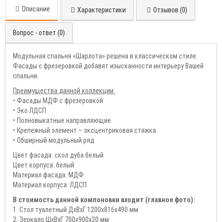
Описание
Характеристики
Отзывов (0)
Вопрос - ответ (0)
Модульная спальня «Шарлота» решена в классическом стиле.
Фасады с фрезеровкой добавят изысканности интерьеру Вашей
спальни.
Преимущества данной коллекции:
• Фасады МДФ с фрезеровкой
• Эко ЛДСП
• Полновыкатные направляющие
• Крепежный элемент – эксцентриковая стяжка
• Обширный модульный ряд
Цвет фасада: скол дуба белый
Цвет корпуса: белый
Материал фасада: МДФ
Материал корпуса: ЛДСП
В стоимость данной компоновки входит (главное фото):
1. Стол туалетный ДхВхГ 1200х816х490 мм
2. Зеркало ШхВхГ 700х900х20 мм