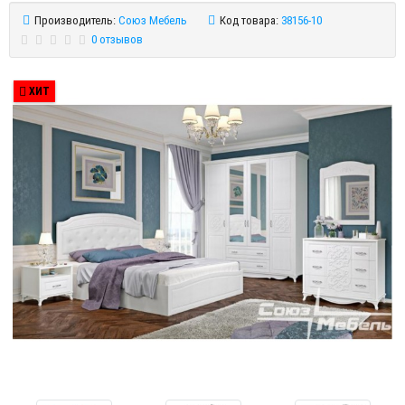
Производитель:
Союз Мебель
Код товара:
38156-10
0 отзывов
ХИТ