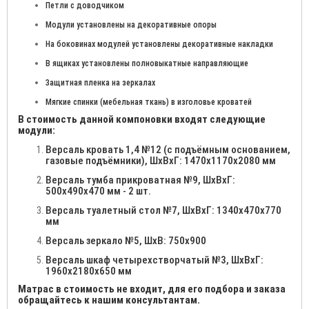
Петли с доводчиком
Модули установлены на декоративные опоры
На боковинах модулей установлены декоративные накладки
В ящиках установлены полновыкатные направляющие
Защитная пленка на зеркалах
Мягкие спинки (мебельная ткань) в изголовье кроватей
В стоимость данной компоновки входят следующие
модули:
Версаль кровать 1,4 №12 (с подъёмным основанием,
газовые подъёмники), ШхВхГ: 1470х1170х2080 мм
Версаль тумба прикроватная №9, ШхВхГ:
500х490х470 мм - 2 шт.
Версаль туалетный стол №7, ШхВхГ: 1340х470х770
мм
Версаль зеркало №5, ШхВ: 750х900
Версаль шкаф четырехстворчатый №3, ШхВхГ:
1960х2180х650 мм
Матрас в стоимость не входит, для его подбора и заказа
обращайтесь к нашим консультантам.