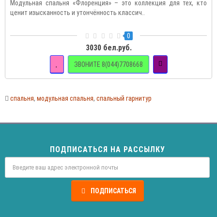
Модульная спальня «Флоренция» – это коллекция для тех, кто
ценит изысканность и утончённость классич..
0
3030 бел.руб.
ЗВОНИТЕ 8(044)7708668
спальня
,
модульная спальня
,
спальный гарнитур
ПОДПИСАТЬСЯ НА РАССЫЛКУ
ПОДПИСАТЬСЯ