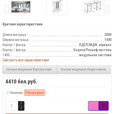
Краткие характеристики
Длина матраца -
2000
Ширина матраца -
1400
Корпус / фасад -
ЛДСП/МДФ, зеркало
Корпус / фасад -
Бодега/Рельеф пастель
1400 -
модульная система
Смотреть все характеристики
Спальня модульная Версаль компоновка №1
Спальня модульная Лидия компоновка 
4410 бел.руб.
Наличие:
Распродано