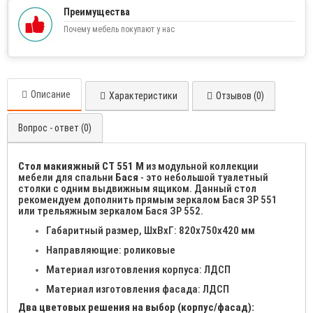
Преимущества
Почему мебель покупают у нас
Описание
Характеристики
Отзывов (0)
Вопрос - ответ (0)
Стол макияжный СТ 551 М
из модульной коллекции
мебели для спальни
Бася
- это небольшой туалетный
столки с одним выдвижным ящиком. Данный стол
рекомендуем дополнить прямым зеркалом Бася ЗР 551
или трельяжным зеркалом Бася ЗР 552.
Габаритный размер, ШхВхГ: 820х750х420 мм
Направляющие: роликовые
Материал изготовления корпуса: ЛДСП
Материал изготовления фасада: ЛДСП
Два цветовых решения на выбор (корпус/фасад):