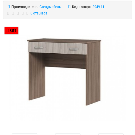
Производитель:
Стендмебель
Код товара:
3949-11
0 отзывов
ХИТ