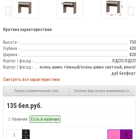
Краткие характеристики
Высота -
750
Глубина -
420
Ширина -
820
Корпус / фасад -
ЛДСП/ЛДСП
Корпус / фасад -
ясень шимо тёмный/ясень шимо светлый; венге/
дуб белфорт
Смотреть все характеристики
Лагуна косметический стол
Спальня Барселона макияжный стол дв
135 бел.руб.
Наличие:
Есть в наличии