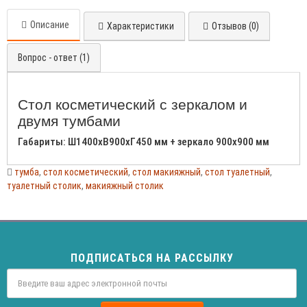
Описание
Характеристики
Отзывов (0)
Вопрос - ответ (1)
Стол косметический с зеркалом и
двумя тумбами
Габариты: Ш1400хВ900хГ450 мм + зеркало 900х900 мм
тумба
,
стол косметический
,
стол макияжный
,
стол туалетный
,
туалетный столик
,
макияжный столик
ПОДПИСАТЬСЯ НА РАССЫЛКУ