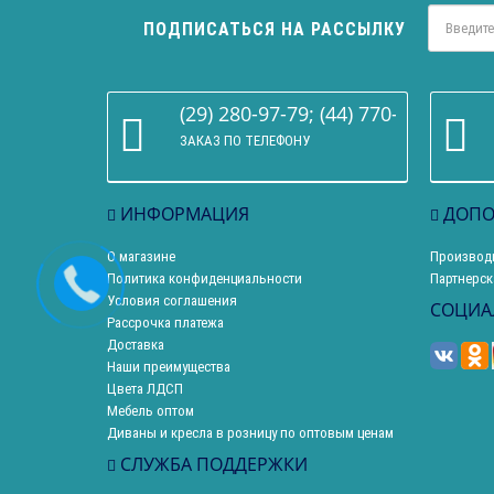
ПОДПИСАТЬСЯ НА РАССЫЛКУ
(29) 280-97-79; (44) 770-86-68
ЗАКАЗ ПО ТЕЛЕФОНУ
ИНФОРМАЦИЯ
ДОПО
О магазине
Производ
Политика конфиденциальности
Партнерск
Условия соглашения
СОЦИА
Рассрочка платежа
Доставка
Наши преимущества
Цвета ЛДСП
Мебель оптом
Диваны и кресла в розницу по оптовым ценам
СЛУЖБА ПОДДЕРЖКИ