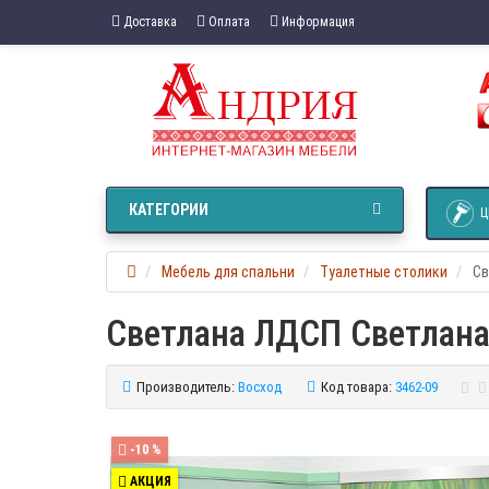
Доставка
Оплата
Информация
КАТЕГОРИИ
Ц
Мебель для спальни
Туалетные столики
Св
Светлана ЛДСП Светлан
Производитель:
Восход
Код товара:
3462-09
-10 %
АКЦИЯ