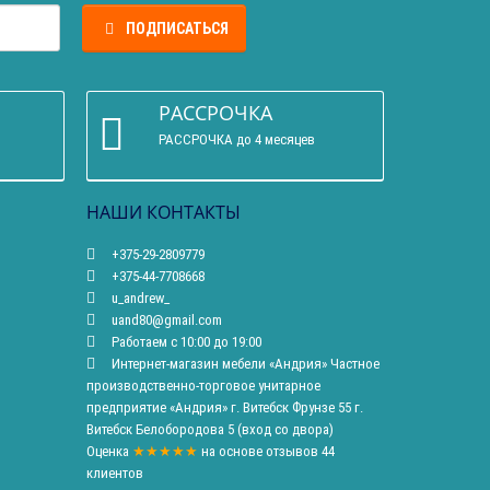
ПОДПИСАТЬСЯ
РАССРОЧКА
РАССРОЧКА до 4 месяцев
НАШИ КОНТАКТЫ
+375-29-2809779
+375-44-7708668
u_andrew_
uand80@gmail.com
Работаем с 10:00 до 19:00
Интернет-магазин мебели «Андрия» Частное
производственно-торговое унитарное
предприятие «Андрия» г. Витебск Фрунзе 55 г.
Витебск Белобородова 5 (вход со двора)
Оценка
★★★★★
на основе
отзывов
44
клиентов