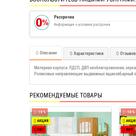
Рассрочка
Информация о условиях рассрочки
Описание
Характеристики
Отзывов 
Материал корпуса: ЛДСП, ДВП необлагороженная, зерк
Роликовые направляющие выдвижных ящиковБарный огр
РЕКОМЕНДУЕМЫЕ ТОВАРЫ
-10 %
-10 %
АКЦИЯ
АКЦИ
ХИТ
ХИТ