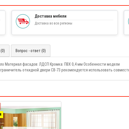
Доставка мебели
Доставка во все регионы
(0)
Вопрос - ответ (0)
ало Материал фасадов: ЛДСП Кромка: ПВХ 0,4 мм Особенности модели
аничитель откидной двери СВ-73 рекомендуется использовать совместн
Я