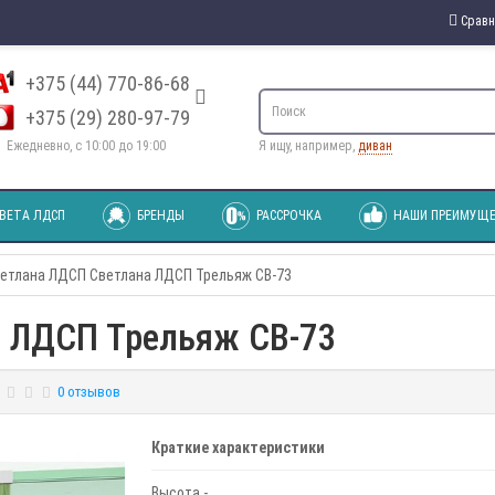
Сравн
+375 (44) 770-86-68
+375 (29) 280-97-79
Ежедневно, с 10:00 до 19:00
Я ищу, например,
диван
ВЕТА ЛДСП
БРЕНДЫ
РАССРОЧКА
НАШИ ПРЕИМУЩЕ
етлана ЛДСП Светлана ЛДСП Трельяж СВ-73
а ЛДСП Трельяж СВ-73
0 отзывов
Краткие характеристики
Высота -