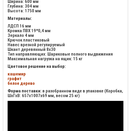
Ширина: 600 мм
Глубина: 304 мм
Высота: 1750 мм
Материалы:
ЛДСП 16 мм
Кромка ПВХ 19*0,4 мм
Зеркало 4 мм
Крючок пластиковый
Навес врезной регулируемый
Шкант деревянный 8х30
Тип направляющих: Шариковые полного выдвижения
Максимальная нагрузка на ящик: 15 кг
Цветовое решение на выбор:
кашемир
графит
белое дерево
Форма поставки:
в разобранном виде в упаковке (Коробка,
ШхГхВ: 657x1007x69 мм, весом 25 кг)