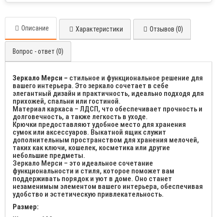
Описание
Характеристики
Отзывов (0)
Вопрос - ответ (0)
Зеркало Мерси –
стильное и функциональное решение для
вашего интерьера. Это зеркало сочетает в себе
элегантный дизайн и практичность, идеально подходя для
прихожей, спальни или гостиной.
Материал каркаса – ЛДСП, что обеспечивает прочность и
долговечность, а также легкость в уходе.
Крючки предоставляют удобное место для хранения
сумок или аксессуаров. Выкатной ящик служит
дополнительным пространством для хранения мелочей,
таких как ключи, кошелек, косметика или другие
небольшие предметы.
Зеркало Мерси – это идеальное сочетание
функциональности и стиля, которое поможет вам
поддерживать порядок и уют в доме. Оно станет
незаменимым элементом вашего интерьера, обеспечивая
удобство и эстетическую привлекательность.
Размер: