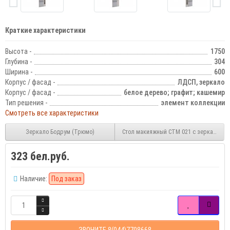
Краткие характеристики
Высота -
1750
Глубина -
304
Ширина -
600
Корпус / фасад -
ЛДСП, зеркало
Корпус / фасад -
белое дерево; графит; кашемир
Тип решения -
элемент коллекции
Смотреть все характеристики
Зеркало Бодрум (Трюмо)
Стол макияжный СТМ 021 с зеркалом З
323 бел.руб.
Наличие:
Под заказ
ЗВОНИТЕ 8(044)7708668