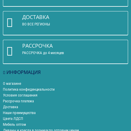
ДОСТАВКА
ВО ВСЕ РЕГИОНЫ
РАССРОЧКА
РАССРОЧКА до 4 месяцев
ИНФОРМАЦИЯ
О магазине
Политика конфиденциальности
Условия соглашения
Рассрочка платежа
Доставка
Наши преимущества
Цвета ЛДСП
Мебель оптом
Диваны и кресла в розницу по оптовым ценам