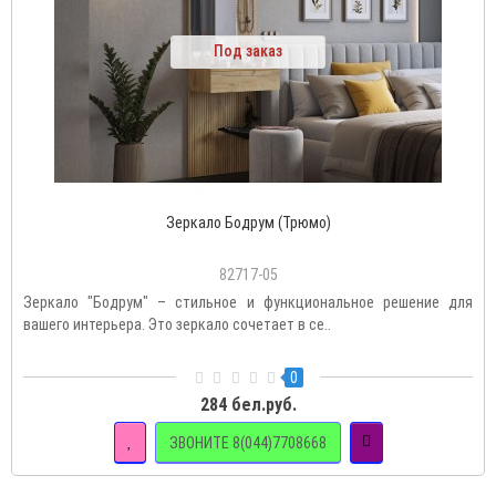
Под заказ
Зеркало Бодрум (Трюмо)
82717-05
Зеркало "Бодрум" – стильное и функциональное решение для
вашего интерьера. Это зеркало сочетает в се..
0
284 бел.руб.
ЗВОНИТЕ 8(044)7708668