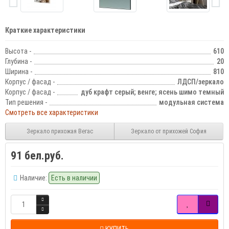
Краткие характеристики
Высота -
610
Глубина -
20
Ширина -
810
Корпус / фасад -
ЛДСП/зеркало
Корпус / фасад -
дуб крафт серый; венге; ясень шимо темный
Тип решения -
модульная система
Смотреть все характеристики
Зеркало прихожая Вегас
Зеркало от прихожей София
91 бел.руб.
Наличие:
Есть в наличии
КУПИТЬ