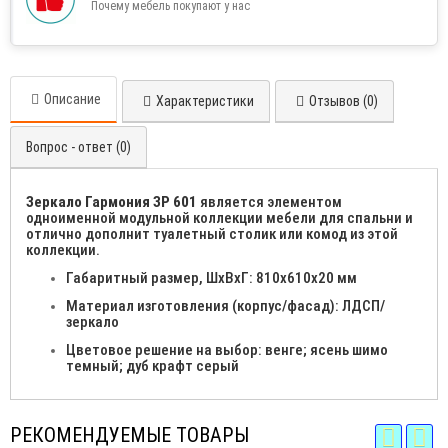
Почему мебель покупают у нас
Описание
Характеристики
Отзывов (0)
Вопрос - ответ (0)
Зеркало Гармония ЗР 601
является элементом
одноименной модульной коллекции мебели для спальни и
отлично дополнит туалетный столик или комод из этой
коллекции.
Габаритный размер, ШхВхГ: 810х610х20 мм
Материал изготовления (корпус/фасад): ЛДСП/
зеркало
Цветовое решение на выбор: венге; ясень шимо
темный; дуб крафт серый
РЕКОМЕНДУЕМЫЕ ТОВАРЫ