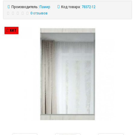
Производитель:
Памир
Код товара:
78372-12
0 отзывов
ХИТ