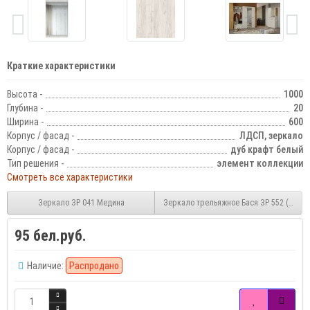
Краткие характеристики
Высота -
1000
Глубина -
20
Ширина -
600
Корпус / фасад -
ЛДСП, зеркало
Корпус / фасад -
дуб крафт белый
Тип решения -
элемент коллекции
Смотреть все характеристики
Зеркало ЗР 041 Медина
Зеркало трельяжное Бася ЗР 552 (дуб К
95 бел.руб.
Наличие:
Распродано