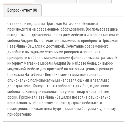
Вопрос - ответ (0)
Стильная и недорогая Прихожая Ната-Лина - Вешалка
производится на современном оборудовании. Воспользовавшись
выгодным предложением на покупку мебели в интернет магазине
мебели Андрия Вы получаете возможность приобрести Прихожая
Ната-Лина - Вешалка с доставкой. Сочетание современного
дизайна с выгодными условиями рассрочки позволяет
приобрести мебель с минимальными финансовыми затратами. В
интернет магазине мебели Андрия Вы найдёте большой выбор
модульной мебели для прихожей по оптовым ценам в розницу.
Прихожая Ната-Лина - Вешалка может комплектоваться
опционально полновыкатными направляющими и петлями с
доводчиками.. Консультанты работают для Вас, а доставка
мебели по Беларуси позволит получить товар в кратчайшие
сроки. Прихожая Ната-Лина - Вешалка позволит рационально
использовать всю полезную площадь даже небольшого
помещения, а низкая цена будет приятным бонусом к удачному
приобретению