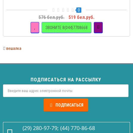
0
576 бел.руб.
519 бел.руб.
ЗВОНИТЕ 8(044)7708668
вешалка
ПОДПИСАТЬСЯ НА РАССЫЛКУ
ПОДПИСАТЬСЯ
(29) 280-97-79; (44) 770-86-68