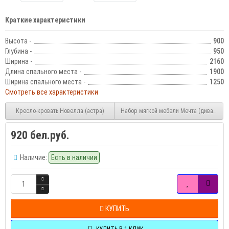
Краткие характеристики
Высота -
900
Глубина -
950
Ширина -
2160
Длина спального места -
1900
Ширина спального места -
1250
Смотреть все характеристики
Кресло-кровать Новелла (астра)
Набор мягкой мебели Мечта (диван-кров
920 бел.руб.
Наличие:
Есть в наличии
КУПИТЬ