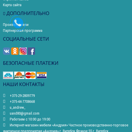
Карта сайта
ДОПОЛНИТЕЛЬНО
Производители
Партнерская программа
СОЦИАЛЬНЫЕ СЕТИ
БЕЗОПАСНЫЕ ПЛАТЕЖИ
НАШИ КОНТАКТЫ
+375-29-2809779
+375-44-7708668
u_andrew_
uand80@gmail.com
Работаем с 10:00 до 19:00
Интернет-магазин мебели «Андрия» Частное производственно-торговое
унитарное предприятие «Андрия» г. Витебск Фрунзе 55 г. Витебск