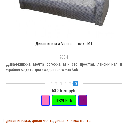
Диван-книжка Мечта рогожка MT
765-1
Диван-книжка Мечта рогожка MT- это простая, лаконичная и
удобная модель для ежедневного сна.&nb..
0
680 бел.руб.
КУПИТЬ
диван-книжка
,
диван мечта
,
диван-книжка мечта