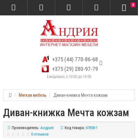
0
+375 (44) 770-86-68
+375 (29) 280-97-79
Ежедневно, с 10:00 до 19:00
Мягкая мебель
Диван-книжка Мечта кожзам
Диван-книжка Мечта кожзам
Производитель:
Андрия
Код товара:
47858-1
0 отзывов