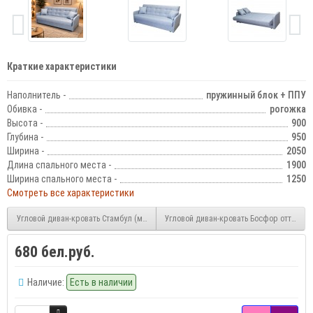
Краткие характеристики
Наполнитель -
пружинный блок + ППУ
Обивка -
рогожка
Высота -
900
Глубина -
950
Ширина -
2050
Длина спального места -
1900
Ширина спального места -
1250
Смотреть все характеристики
Угловой диван-кровать Стамбул (модульный)
Угловой диван-кровать Босфор оттоман
680 бел.руб.
Наличие:
Есть в наличии