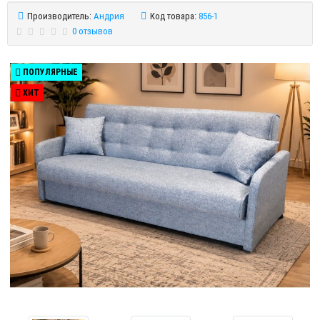
Производитель:
Андрия
Код товара:
856-1
0 отзывов
ПОПУЛЯРНЫЕ
ХИТ