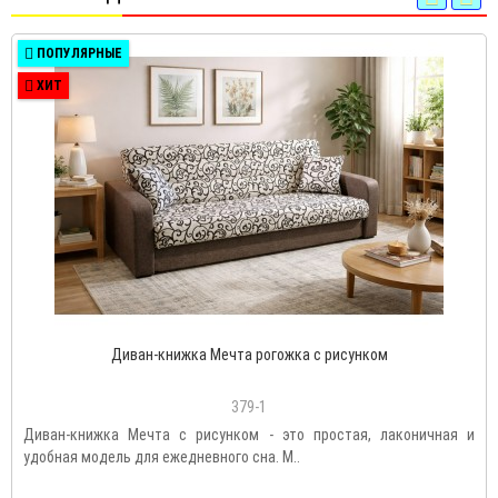
ПОПУЛЯРНЫЕ
ХИТ
Диван-книжка Мечта рогожка с рисунком
379-1
Диван-книжка Мечта с рисунком - это простая, лаконичная и
удобная модель для ежедневного сна. М..