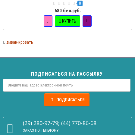
0
680 бел.руб.
КУПИТЬ
диван-кровать
ПОДПИСАТЬСЯ НА РАССЫЛКУ
ПОДПИСАТЬСЯ
(29) 280-97-79; (44) 770-86-68
ЗАКАЗ ПО ТЕЛЕФОНУ