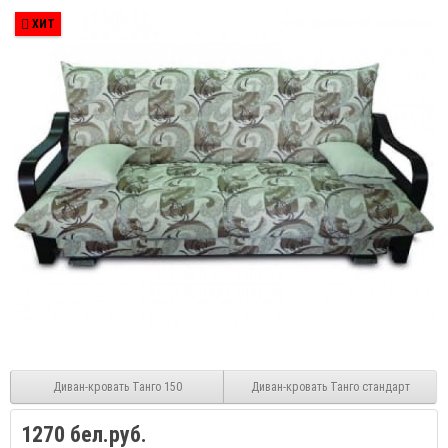
ХИТ
Диван-кровать Танго 150
Диван-кровать Танго стандарт
1270 бел.руб.