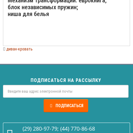
Механизм трансформации: еврокнига;
блок независимых пружин;
ниша для белья
диван-кровать
ПОДПИСАТЬСЯ НА РАССЫЛКУ
ПОДПИСАТЬСЯ
(29) 280-97-79; (44) 770-86-68